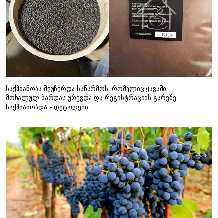
საქმიანობა შეუჩერდა საწარმოს, რომელიც ყავაში
მოხალულ ბარდას ურევდა და რეგისტრაციის გარეშე
საქმიანობდა - დეტალები