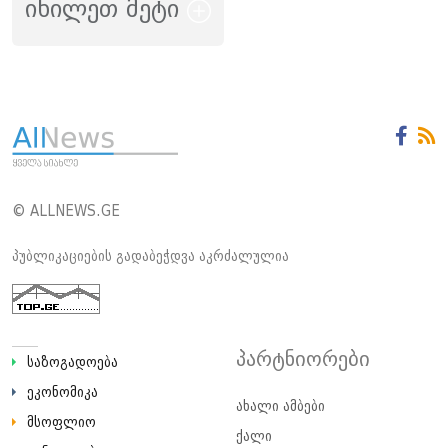
იხილეთ მეტი
© ALLNEWS.GE
პუბლიკაციების გადაბეჭდვა აკრძალულია
პარტნიორები
საზოგადოება
ეკონომიკა
ახალი ამბები
მსოფლიო
ქალი