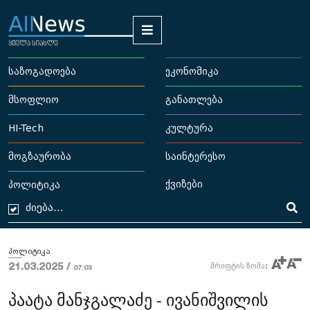
საზოგადოება
ეკონომიკა
მსოფლიო
განათლება
HI-Tech
კულტურა
მოგზაურობა
საინტერესო
ქვიზები
პოლიტიკა
პოლიტიკა
21.03.2025 /
შრიფტის ზომა:
07:03
პაატა მანჯგალაძე - ივანიშვილის