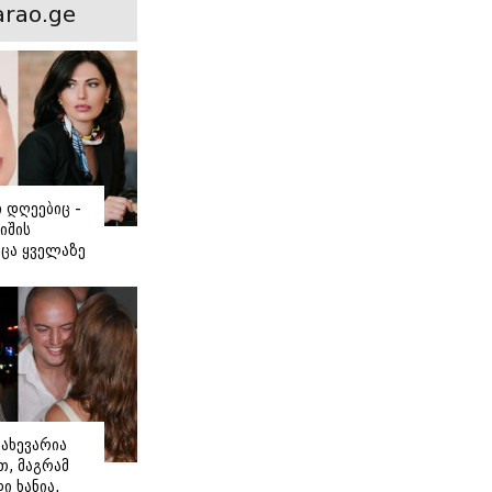
ნსხვავება?
rao.ge
ი დღეებიც -
იშის
ცა ყველაზე
ძნობ თავს"
აშვილის
ახევარია
, მაგრამ
ი ხანია,