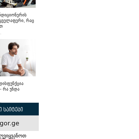
ონდიციონერის
 ყველაფერი, რაც
ეთ
დისფუნქცია
 - რა უნდა
 საიტები
gor.ge