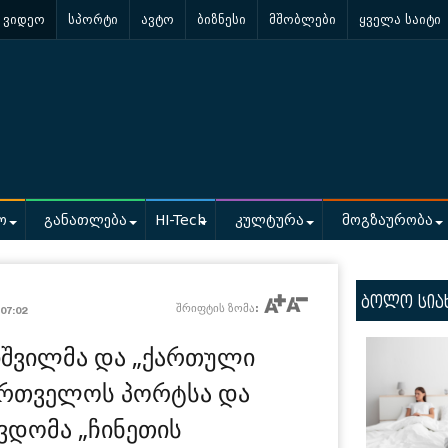
ვიდეო
სპორტი
ავტო
ბიზნესი
მშობლები
ყველა საიტი
ო
განათლება
HI-Tech
კულტურა
მოგზაურობა
ბოლო სია
შრიფტის ზომა:
07:02
ნიშვილმა და „ქართული
ქართველოს პორტსა და
ვდომა „ჩინეთის