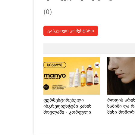
(0)
გააკეთეთ კომენტარი
ფერმენტირებული
როდის არი
ინგრედიენტები კანის
საშიში და 
მოვლაში - კორეული
მისი მოშორ
ინოვაციური ბრენდი
მარტივი და
Manyo საქართველოშია
გზები