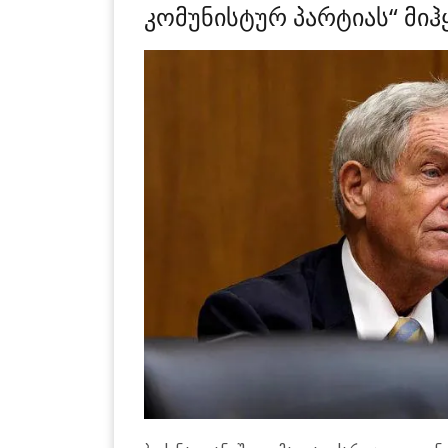
კომუნისტურ პარტიას“ მიჰყ