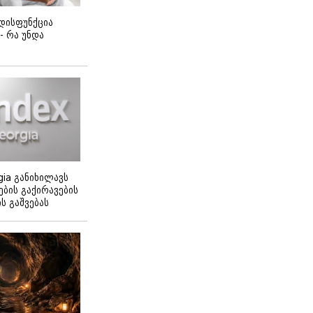
დისფუნქცია
 - რა უნდა
gia განიხილავს
ბის გაქირავების
 გაშვებას