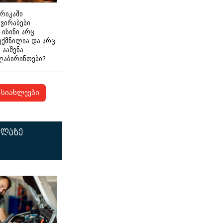
ერიკაში
გვირაბები
 ისინი არც
ექმნილია და არც
ნ ააშენა
ლაბირინთები?
სიახლეები
ელაზე