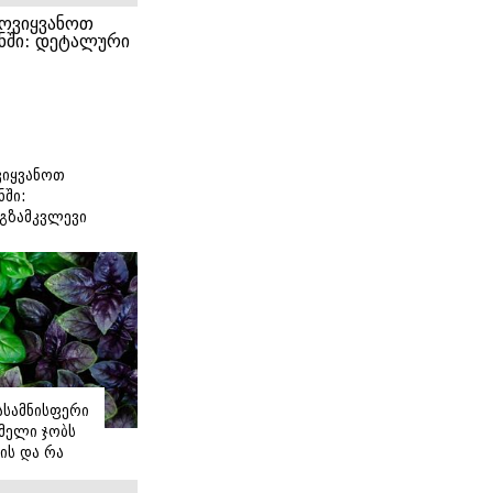
იყვანოთ
ნში:
გზამკვლევი
იასამნისფერი
მელი ჯობს
ის და რა
ორის