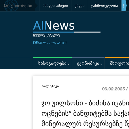
პარტნიორები
ახალი ამბები
ქალი
ჯანმრთელობა
09
კვირა - 2026, აგვისტო
საზოგადოება
ეკონომიკა
მსოფლი
პოლიტიკა
06.02.2025 /
ჯო უილსონი - ბიძინა ივა
ოცნების“ ბანდიტებმა სა
მინერალურ რესურსებზე წ