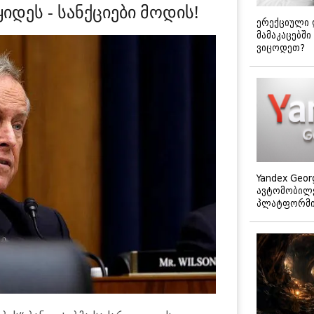
იდეს - სანქციები მოდის!
ერექციული 
მამაკაცებში
ვიცოდეთ?
Yandex Geor
ავტომობილე
პლატფორმის