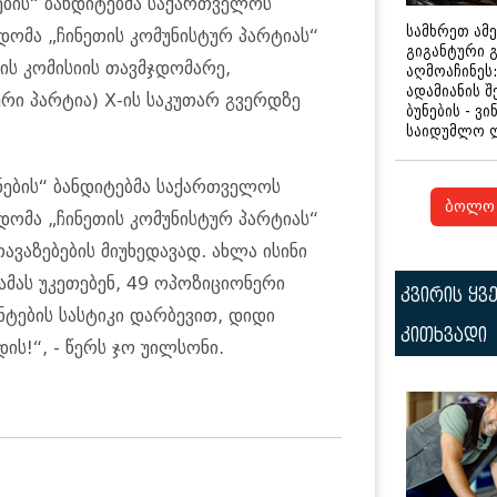
ების“ ბანდიტებმა საქართველოს
სამხრეთ ამ
დომა „ჩინეთის კომუნისტურ პარტიას“
გიგანტური 
ნკის კომისიის თავმჯდომარე,
აღმოაჩინეს:
ადამიანის შ
რი პარტია) X-ის საკუთარ გვერდზე
ბუნების - ვი
საიდუმლო 
ნების“ ბანდიტებმა საქართველოს
ბოლო 
დომა „ჩინეთის კომუნისტურ პარტიას“
თავაზებების მიუხედავად. ახლა ისინი
ას უკეთებენ, 49 ოპოზიციონერი
კვირის ყვ
ტების სასტიკი დარბევით, დიდი
კითხვადი
ის!“, - წერს ჯო უილსონი.