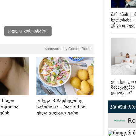
მანქანის კ
ხელოსანი -
უნდა იცოდ
ყველა კომენტარი
sponsored by ContentRoom
ერექციული 
მამაკაცებში
ვიცოდეთ?
ს ხალი
ომეგა-3 ზაფხულშიც
როგორია
საჭიროა? - რატომ არ
პარტნიორი
ების
უნდა ვთქვათ უარი
 უსაფრთხო
თევზზე ცხელ დღეებში
Ro