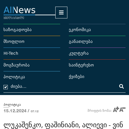
საზოგადოება
ეკონომიკა
მსოფლიო
განათლება
HI-Tech
კულტურა
მოგზაურობა
საინტერესო
ქვიზები
პოლიტიკა
პოლიტიკა
15.12.2024 /
შრიფტის ზომა:
07:12
ლუკაშენკო, ფაშინიანი, ალიევი - ვინ