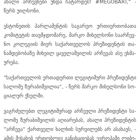
ახა­ლი არ­ჩევ­ნე­ბი უნდა ჩა­ტარ­დეს! #MEGOBARI," -
წერს უილ­სო­ნი.
ეს­ტო­ნე­თის პარ­ლა­მენ­ტის სა­გა­რეო ურ­თი­ერ­თო­ბა­თა
კო­მი­ტე­ტის თავ­მჯდო­მა­რე, მარ­კო მი­ხელ­სო­ნი სა­არ­ჩევ­
ნო კო­ლე­გი­ის მიერ სა­ქარ­თვე­ლოს პრე­ზი­დენ­ტის თა­
ნამ­დე­ბო­ბა­ზე მი­ხე­ილ ყა­ვე­ლაშ­ვი­ლის არ­ჩე­ვას ასე ეხ­მა­
უ­რე­ბა.
"სა­ქარ­თვე­ლოს ერ­თა­დერ­თი ლე­გი­ტი­მუ­რი პრე­ზი­დენ­ტი
სა­ლო­მე ზუ­რა­ბიშ­ვი­ლია“, - წერს მარ­კო მი­ხელ­სო­ნი სო­
ცი­ა­ლურ ქსელ­ში.
ვაგ­რძე­ლებთ ლე­გი­ტი­მუ­რად არ­ჩე­უ­ლი პრე­ზი­დენ­ტი სა­
ლო­მე ზუ­რა­ბიშ­ვი­ლის აღი­ა­რე­ბას, ახა­ლი პრე­ზი­დენ­ტის
"არ­ჩე­ვა“ ქარ­თვე­ლი ხალ­ხის სურ­ვი­ლებს არ ასა­ხავს, -
ამის შე­სა­ხებ ერ­თობ­ლივ გან­ცხა­დე­ბას ევ­რო­პა­ში ლი­ბე­