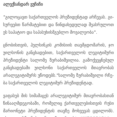
ალექ­სან­დარ ვუ­ჩი­ჩი
"გი­ლო­ცავთ სა­ქარ­თვე­ლოს პრე­ზი­დენ­ტად არ­ჩე­ვას. გი­
სურ­ვებთ წარ­მა­ტე­ბით და წინ­და­ხე­დუ­ლად შე­ას­რუ­ლოთ
ეს სა­პა­ტიო და სა­პა­სუ­ხის­მგებ­ლო მო­ვა­ლე­ო­ბა".
ცნო­ბის­თვის, ჰელ­სინ­კის კო­მი­სი­ის თავ­მჯდო­მა­რის, ჯო
უილ­სო­ნის გან­ცხა­დე­ბით, სა­ქარ­თვე­ლოს ლე­გი­ტი­მუ­რი
პრე­ზი­დენ­ტი სა­ლო­მე ზუ­რა­ბიშ­ვი­ლია. გა­მოქ­ვეყ­ნე­ბულ
გან­ცხა­დე­ბა­ში უილ­სო­ნი სა­ქარ­თვე­ლოს მთავ­რო­ბას
არა­ლე­გი­ტი­მურს უწო­დებს."სა­ლო­მე ზუ­რა­ბიშ­ვი­ლი რჩე­
ბა სა­ქარ­თვე­ლოს ლე­გი­ტი­მურ პრე­ზი­დენ­ტად.
ვა­ფა­სებ მის სი­მა­მა­ცეს არა­ლე­გი­ტი­მურ მთავ­რო­ბას­თან
წი­ნა­აღ­მდე­გო­ბა­ში, რო­მე­ლიც ქარ­თვე­ლე­ბის­თვის რუსი
მა­რი­ო­ნე­ტი პრე­ზი­დენ­ტის თავ­ზე მოხ­ვე­ვას ცდი­ლობს.