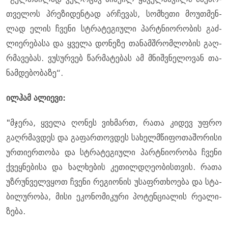
თვე­ლოს პრე­ზი­დენ­ტად არ­ჩე­ვას, სომ­ხე­თი მო­უთ­მენ­
ლად ელის ჩვე­ნი სტრა­ტე­გი­უ­ლი პარტნი­ო­რო­ბის გაძ­
ლი­ე­რე­ბა­სა და ყვე­ლა დო­ნე­ზე თა­ნამ­შრომ­ლო­ბის გაღ­
რმა­ვე­ბას. ვუ­სურ­ვებ წარ­მა­ტე­ბას ამ მნიშ­ვნე­ლო­ვან თა­
ნამ­დე­ბო­ბა­ზე“.
ილ­ჰამ ალი­ე­ვი:
"მჯე­რა, ყვე­ლა ღო­ნეს ვიხ­მართ, რათა კი­დევ უფრო
გაღ­რმავ­დეს და გა­ფარ­თოვ­დეს სა­ხელ­მწი­ფო­თა­შო­რი­სი
ურ­თი­ერ­თო­ბა და სტრა­ტე­გი­უ­ლი პარტნი­ო­რო­ბა ჩვე­ნი
ქვეყ­ნე­ბი­სა და ხალ­ხე­ბის კე­თილ­დღე­ო­ბის­თვის. რათა
უზ­რუნ­ველ­ვყოთ ჩვე­ნი რე­გი­ო­ნის უსაფრ­თხო­ე­ბა და სტა­
ბი­ლუ­რო­ბა, მისი ეკო­ნო­მი­კუ­რი პო­ტენ­ცი­ა­ლის რე­ა­ლი­
ზე­ბა.