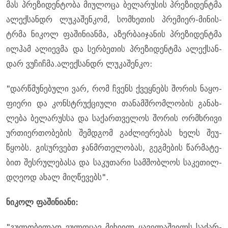
მას პრე­ზი­დენ­ტო­ბა მი­უ­ლო­ცა ბე­ლა­რუ­სის პრე­ზი­დენ­ტმა
ალექ­სან­დრ ლუ­კა­შენ­კომ, სომ­ხე­თის პრე­მი­ერ-მი­ნის­
ტრმა ნი­კოლ ფა­ში­ნი­ან­მა, აზერ­ბა­ი­ჯა­ნის პრე­ზი­დენ­ტმა
ილ­ჰამ ალი­ევ­მა და სერ­ბე­თის პრე­ზი­დენ­ტმა ალექ­სან­
დარ ვუ­ჩიჩ­მა.ალექ­სან­დრ ლუ­კა­შენ­კო:
"დარ­წმუ­ნე­ბუ­ლი ვარ, რომ ჩვენს ქვეყ­ნებს შო­რის ნა­ყო­
ფი­ე­რი და კონ­სტრუქ­ცი­უ­ლი თა­ნამ­შრომ­ლო­ბის გა­ნახ­
ლე­ბა ბე­ლა­რუს­სა და სა­ქარ­თვე­ლოს შო­რის ორ­მხრი­ვი
ურ­თი­ერ­თო­ბე­ბის შემ­დგომ გაძ­ლი­ე­რე­ბას ხელს შე­უ­
წყობს. გი­სურ­ვებთ ჯან­მრთე­ლო­ბას, გეგ­მე­ბის წარ­მა­ტე­
ბით შეს­რუ­ლე­ბა­სა და სა­კუ­თა­რი სამ­შობ­ლოს სა­კე­თილ­
დღე­ოდ ახალ მიღ­წე­ვებს".
ნი­კოლ ფა­ში­ნი­ა­ნი:
"გულ­თბი­ლად ვუ­ლო­ცავ მი­ხე­ილ ყა­ვე­ლაშ­ვილს სა­ქარ­