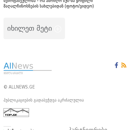
ძვირფასეულობა - რა ამოიღო სუს-მა ყოფილი
მაღალჩინოსნების სახლებიდან (ფოტო/ვიდეო)
იხილეთ მეტი
© ALLNEWS.GE
პუბლიკაციების გადაბეჭდვა აკრძალულია