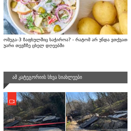
ომეგა-3 ზაფხულშიც საჭიროა? - რატომ არ უნდა ვთქვათ
უარი თევზზე ცხელ დღეებში
ამ კატეგორიის სხვა სიახლეები