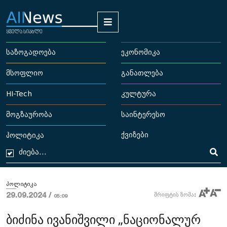
საზოგადოება
ეკონომიკა
მსოფლიო
განათლება
HI-Tech
კულტურა
მოგზაურობა
საინტერესო
ქვიზები
პოლიტიკა
პოლიტიკა
29.09.2024 /
შრიფტის ზომა:
05:09
ბიძინა ივანიშვილი „ნაციონალურ