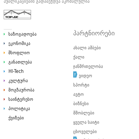
პუბლიკაციების გადაბეჭდვა აკრძალულია
პარტნიორები
საზოგადოება
ეკონომიკა
ახალი ამბები
მსოფლიო
ქალი
განათლება
ჯანმრთელობა
HI-Tech
ვიდეო
კულტურა
სპორტი
მოგზაურობა
ავტო
საინტერესო
ბიზნესი
პოლიტიკა
მშობლები
ქვიზები
ყველა საიტი
ცხოველები