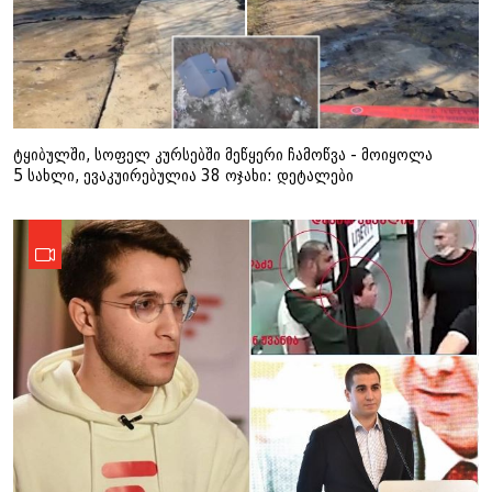
ტყიბულში, სოფელ კურსებში მეწყერი ჩამოწვა - მოიყოლა
5 სახლი, ევაკუირებულია 38 ოჯახი: დეტალები