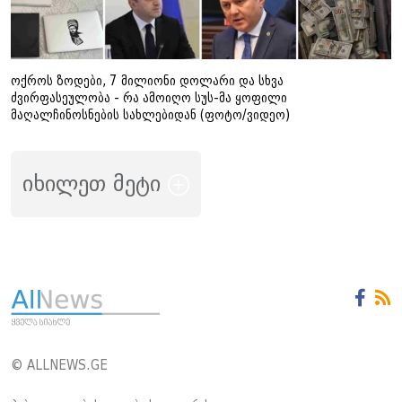
ოქროს ზოდები, 7 მილიონი დოლარი და სხვა
ძვირფასეულობა - რა ამოიღო სუს-მა ყოფილი
მაღალჩინოსნების სახლებიდან (ფოტო/ვიდეო)
იხილეთ მეტი
© ALLNEWS.GE