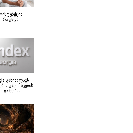
დისფუნქცია
 - რა უნდა
gia განიხილავს
ბის გაქირავების
 გაშვებას