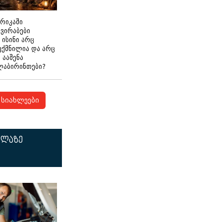
ერიკაში
გვირაბები
 ისინი არც
ექმნილია და არც
ნ ააშენა
ლაბირინთები?
სიახლეები
ელაზე