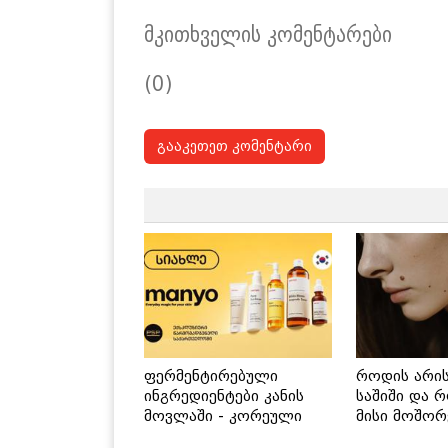
მკითხველის კომენტარები
(0)
გააკეთეთ კომენტარი
ფერმენტირებული
როდის არი
ინგრედიენტები კანის
საშიში და 
მოვლაში - კორეული
მისი მოშორ
ინოვაციური ბრენდი
მარტივი და