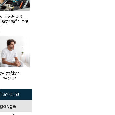
ონდიციონერის
 ყველაფერი, რაც
ეთ
დისფუნქცია
 - რა უნდა
 საიტები
gor.ge