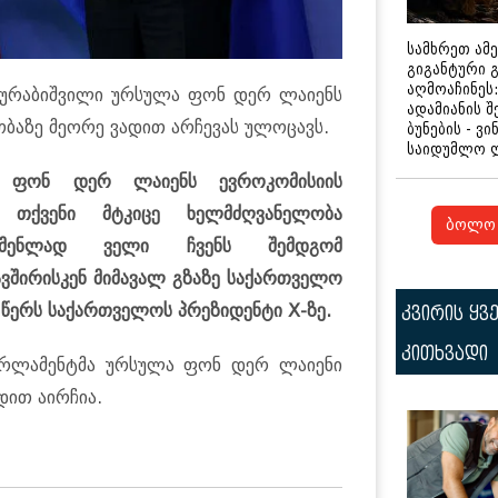
სამხრეთ ამ
გიგანტური 
აღმოაჩინეს:
ზურაბიშვილი ურსულა ფონ დერ ლაიენს
ადამიანის შ
ობაზე მეორე ვადით არჩევას ულოცავს.
ბუნების - ვი
საიდუმლო 
 ფონ დერ ლაიენს ევროკომისიის
 თქვენი მტკიცე ხელმძღვანელობა
ბოლო 
უთმენლად ველი ჩვენს შემდგომ
ვშირისკენ მიმავალ გზაზე საქართველო
 წერს საქართველოს პრეზიდენტი X-ზე.
კვირის ყვ
კითხვადი
პარლამენტმა ურსულა ფონ დერ ლაიენი
დით აირჩია.