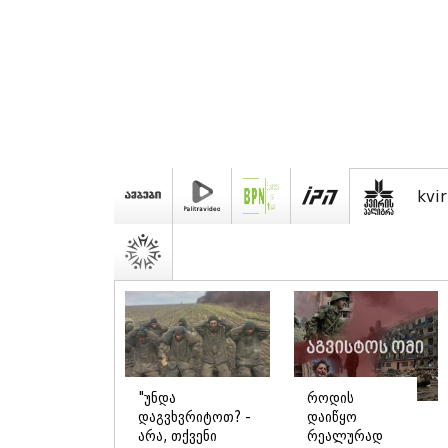
kvir
"უნდა
როდის
დაგვხვრიტოთ? -
დაიწყო
არა, თქვენი
რეალურად