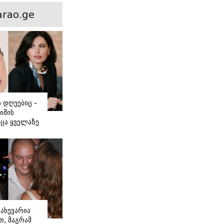
ნსხვავება?
rao.ge
ი დღეებიც -
იშის
ცა ყველაზე
ძნობ თავს"
აშვილის
ახევარია
, მაგრამ