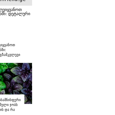
იყვანოთ
ნში:
გზამკვლევი
იასამნისფერი
მელი ჯობს
ის და რა
ორის