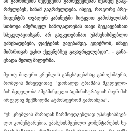
ამ გა­მო­ძი­ე­ბის შე­დე­გე­ბის გა­მოქ­ვეყ­ნე­ბას იქამ­დე გა­აგ­
რძე­ლე­ბენ, სა­ნამ გაგ­რძელ­დე­ბა. ისე­ვე, რო­გორც პრე­
ზი­დენ­ტმა ოვა­ლურ კა­ბი­ნეტ­ში სი­ტყვით გა­მოს­ვლი­სას
სთხო­ვა ამე­რი­კულ სა­ზო­გა­დო­ე­ბას თავი შე­ე­კა­ვე­ბი­ნათ
სპე­კუ­ლა­ცი­ის­გან, არ გა­ე­კე­თე­ბი­ნათ უპა­სუ­ხის­მგებ­ლო
გან­ცხა­დე­ბე­ბი, ფაქ­ტე­ბის გა­გე­ბამ­დე. ვფიქ­რობ, იმა­ვე
მი­მარ­თვას უცხო ქვეყ­ნებ­ზეც გა­ვავ­რცე­ლებ­დი“, - გა­ნა­
ცხა­და მე­თიუ მი­ლერ­მა.
მე­თიუ მი­ლე­რი კრემ­ლის გან­ცხა­დე­ბა­საც გა­მო­ეხ­მა­უ­რა,
რომ­ლის მი­ხედ­ვი­თაც "დო­ნალდ ტრამ­პის მკვლე­ლო­
ბის მცდე­ლო­ბა ამ­ჟა­მინ­დე­ლი ად­მი­ნის­ტრა­ცი­ის მიერ მის
ირ­გვლივ შექ­მნილ­მა ატ­მოს­ფე­რომ გა­მო­იწ­ვია“.
"ეს კრემ­ლის მხრი­დან წარ­მო­უდ­გენ­ლად უპა­სუ­ხის­მგებ­
ლო კო­მენ­ტა­რე­ბია, უპა­სუ­ხის­მგებ­ლო კო­მენ­ტა­რე­ბის სე­