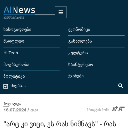
საზოგადოება
ეკონომიკა
მსოფლიო
განათლება
HI-Tech
კულტურა
მოგზაურობა
საინტერესო
ქვიზები
პოლიტიკა
პოლიტიკა
16.07.2024 /
შრიფტის ზომა:
05:07
"არც კი ვიცი, ეს რას ნიშნავს" - რას