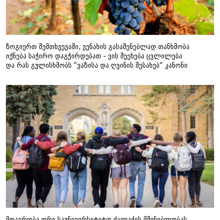
ზოგიერთ შემთხვევაში, ვენახის გასაშენებლად თანხმობა
იქნება საჭირო დაგჭირდებათ - ვის შეეხება ცვლილება
და რას გულისხმობს “ვაზისა და ღვინის შესახებ“ კანონი
მთავრობა ორი საუნივერსიტეტო ქალაქის მშენებლობას