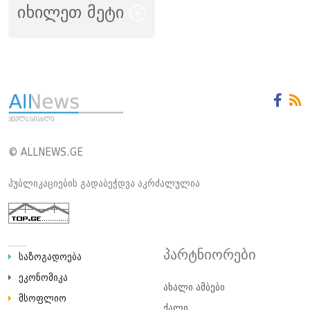
იხილეთ მეტი
© ALLNEWS.GE
პუბლიკაციების გადაბეჭდვა აკრძალულია
პარტნიორები
საზოგადოება
ეკონომიკა
ახალი ამბები
მსოფლიო
ქალი