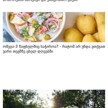
ომეგა-3 ზაფხულშიც საჭიროა? - რატომ არ უნდა ვთქვათ
უარი თევზზე ცხელ დღეებში
ამ კატეგორიის სხვა სიახლეები