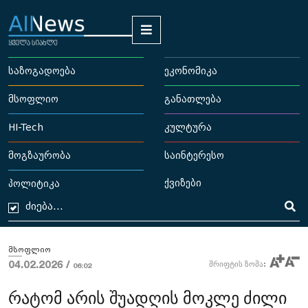
საზოგადოება
ეკონომიკა
მსოფლიო
განათლება
HI-Tech
კულტურა
მოგზაურობა
საინტერესო
ქვიზები
პოლიტიკა
მსოფლიო
04.02.2026 /
შრიფტის ზომა:
06:02
რატომ არის შუადღის მოკლე ძილი