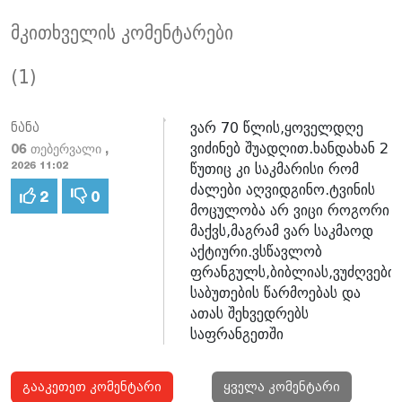
მკითხველის კომენტარები
(1)
ვარ 70 წლის,ყოველდღე
ნანა
ვიძინებ შუადღით.ხანდახან 2
06 თებერვალი ,
წუთიც კი საკმარისი რომ
2026 11:02
ძალები აღვიდგინო.ტვინის
2
0
მოცულობა არ ვიცი როგორი
მაქვს,მაგრამ ვარ საკმაოდ
აქტიური.ვსწავლობ
ფრანგულს,ბიბლიას,ვუძღვები
საბუთების წარმოებას და
ათას შეხვედრებს
საფრანგეთში
გააკეთეთ კომენტარი
ყველა კომენტარი