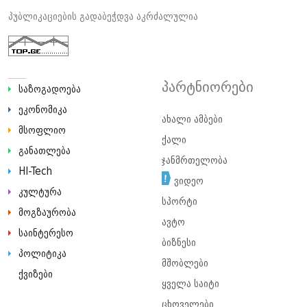
პუბლიკაციების გადაბეჭდვა აკრძალულია
პარტნიორები
საზოგადოება
ეკონომიკა
ახალი ამბები
მსოფლიო
ქალი
განათლება
ჯანმრთელობა
HI-Tech
ვიდეო
კულტურა
სპორტი
მოგზაურობა
ავტო
საინტერესო
ბიზნესი
პოლიტიკა
მშობლები
ქვიზები
ყველა საიტი
ცხოველები