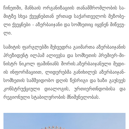
ჩი­ნეთ­ში, შან­ხა­ის ორ­გა­ნი­ზა­ცი­ის თა­ნამ­შრომ­ლო­ბის სა­
მიტ­ზე სხვა ქვეყ­ნებ­თან ერ­თად სა­ქარ­თვე­ლოს მე­ზო­ბე­
ლი ქვეყ­ნე­ბი - აზერ­ბა­ი­ჯა­ნი და სომ­ხე­თიც იყ­ვნენ მიწ­ვე­უ­
ლი.
სა­მი­ტის ფარ­გლებ­ში შეხ­ვედ­რა გა­ი­მარ­თა აზერ­ბა­ი­ჯა­ნის
პრე­ზი­დენტ ილ­ჰამ ალი­ევ­სა და სომ­ხე­თის პრე­მი­ერ-მი­
ნის­ტრ ნი­კოლ ფა­ში­ნი­ანს შო­რის.აზერ­ბა­ი­ჯა­ნუ­ლი მე­დი­
ის ინ­ფორ­მა­ცი­ით, ლი­დე­რებ­მა გა­ნი­ხი­ლეს აზერ­ბა­ი­ჯან-
სომ­ხე­თის სამ­შვი­დო­ბო დღის წეს­რი­გი და ხაზი გა­უს­ვეს
კონ­სტრუქ­ცი­უ­ლი დი­ა­ლო­გის, ურ­თი­ერ­თნ­დო­ბი­სა და
რე­გი­ო­ნუ­ლი სტა­ბი­ლუ­რო­ბის მნიშ­ვნე­ლო­ბას.