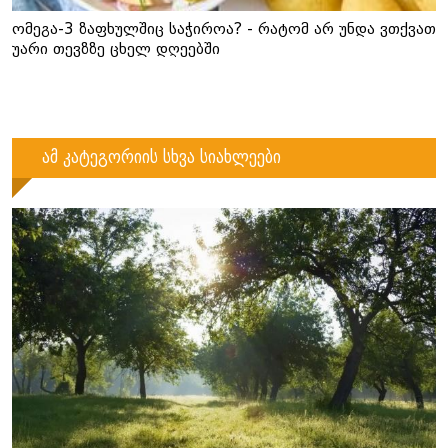
ომეგა-3 ზაფხულშიც საჭიროა? - რატომ არ უნდა ვთქვათ
უარი თევზზე ცხელ დღეებში
ამ კატეგორიის სხვა სიახლეები