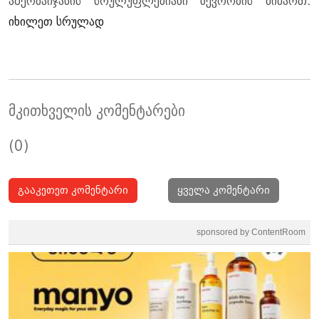
აზერ­ბა­ი­ჯა­ნის სრუ­ლუფ­ლე­ბი­ა­ნი წევ­რო­ბის მი­მართ.
იხილეთ სრულად
მკითხველის კომენტარები
(0)
გააკეთეთ კომენტარი
ყველა კომენტარი
sponsored by ContentRoom