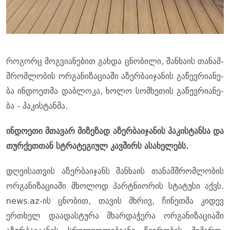
რო­გორც მოგ­ვი­ა­ნე­ბით გახ­და ცნო­ბი­ლი, შან­ხა­ის თა­ნამ­
შრომ­ლო­ბის ორ­გა­ნი­ზა­ცი­ა­ში აზერ­ბა­ი­ჯა­ნის გა­წევ­რი­ა­ნე­
ბა ინ­დო­ეთ­მა დაბ­ლო­კა, ხოლო სომ­ხე­თის გა­წევ­რი­ა­ნე­
ბა - პა­კის­ტან­მა.
ინ­დო­ე­თი მთა­ვარ მი­ზე­ზად აზერ­ბა­ი­ჯა­ნის პა­კის­ტან­სა და
თურ­ქეთ­თან სტრა­ტე­გი­ულ კავ­შირს ასა­ხე­ლებს.
დღე­ი­სათ­ვის აზერ­ბა­ი­ჯანს შან­ხა­ის თა­ნამ­შრომ­ლო­ბის
ორ­გა­ნი­ზა­ცი­ა­ში მხო­ლოდ პარტნი­ო­რის სტა­ტუ­სი აქვს.
news.az-ის ცნო­ბით, თა­ვის მხრივ, ჩი­ნეთ­მა კი­დევ
ერთხელ და­ა­დას­ტუ­რა მხარ­და­ჭე­რა ორ­გა­ნი­ზა­ცი­ა­ში