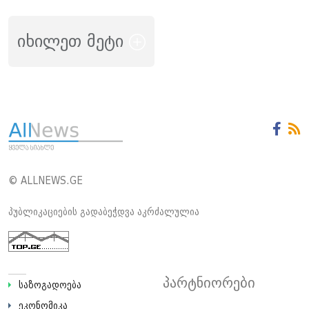
იხილეთ მეტი
© ALLNEWS.GE
პუბლიკაციების გადაბეჭდვა აკრძალულია
პარტნიორები
საზოგადოება
ეკონომიკა