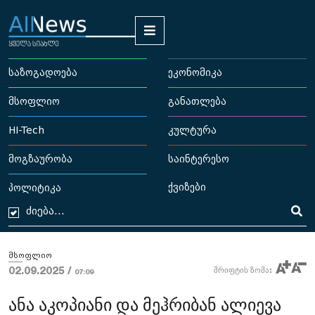
საზოგადოება
ეკონომიკა
მსოფლიო
განათლება
HI-Tech
კულტურა
მოგზაურობა
საინტერესო
ქვიზები
პოლიტიკა
მსოფლიო
02.09.2025 /
შრიფტის ზომა:
07:09
ანა აკოპიანი და მეჰრიბან ალიევა