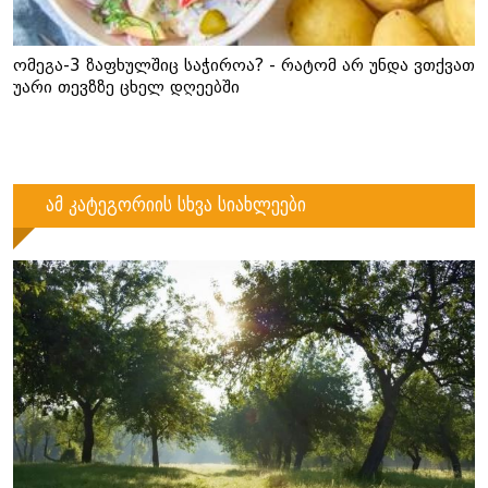
ომეგა-3 ზაფხულშიც საჭიროა? - რატომ არ უნდა ვთქვათ
უარი თევზზე ცხელ დღეებში
ამ კატეგორიის სხვა სიახლეები