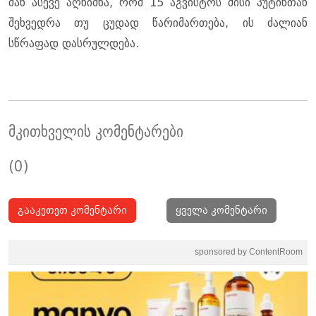
მან ასევე აღნიშნა, რომ 15 აგვისტოს მისი პუტინთან
შეხვედრა თუ ცუდად წარიმართება, ის ძალიან
სწრაფად დასრულდება.
მკითხველის კომენტარები
(0)
გააკეთეთ კომენტარი
ყველა კომენტარი
sponsored by ContentRoom