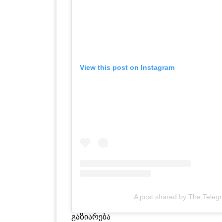
View this post on Instagram
A post shared by The Teleg
გაზიარება