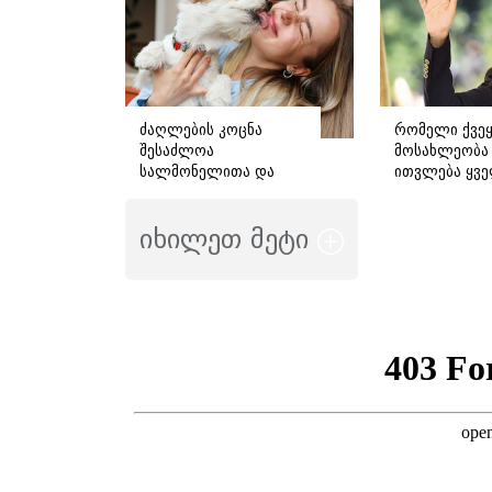
ძაღლების კოცნა
რომელი ქვეყ
შესაძლოა
მოსახლეობა
სალმონელითა და
ითვლება ყვ
სხვა ინფექციებით
მიმზიდველა
დაინფიცირების რისკს
მსოფლიოში -
იხილეთ მეტი
ზრდიდეს -
რომელმაც ბ
სპეციალისტების
გააოცა
საგანგებო
გაფრთხილება