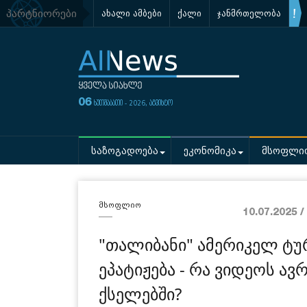
პარტნიორები
ახალი ამბები
ქალი
ჯანმრთელობა
06
ხუთშაბათი - 2026, აგვისტო
საზოგადოება
ეკონომიკა
მსოფლი
მსოფლიო
10.07.2025 
"თალიბანი" ამერიკელ ტუ
ეპატიჟება - რა ვიდეოს ა
ქსელებში?