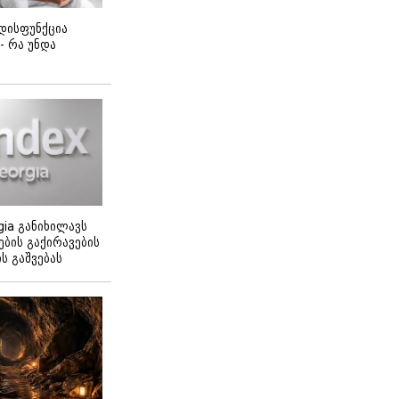
დისფუნქცია
 - რა უნდა
gia განიხილავს
ბის გაქირავების
 გაშვებას