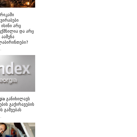
ერიკაში
გვირაბები
 ისინი არც
ექმნილია და არც
ნ ააშენა
ლაბირინთები?
gia განიხილავს
ბის გაქირავების
 გაშვებას