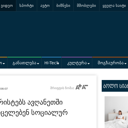
ვიდეო
სპორტი
ავტო
ბიზნესი
მშობლები
ყველა საიტი
ო
განათლება
HI-Tech
კულტურა
მოგზაურობა
ბოლო სია
/
შრიფტის ზომა:
06:07
რისტებს ავღანეთში
ვრცელებენ სოციალურ