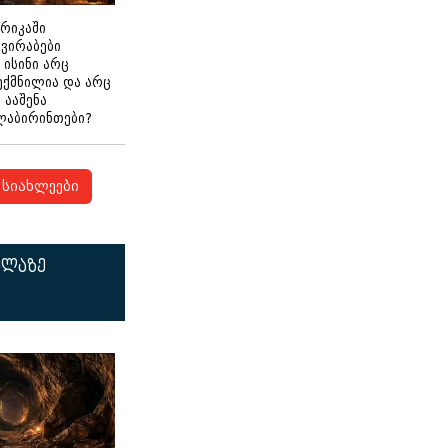
ერიკაში
გვირაბები
 ისინი არც
ექმნილია და არც
ნ ააშენა
ლაბირინთები?
სიახლეები
ელაზე