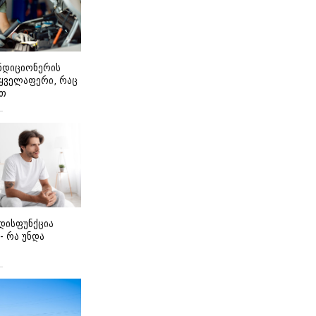
ონდიციონერის
 ყველაფერი, რაც
ეთ
დისფუნქცია
 - რა უნდა