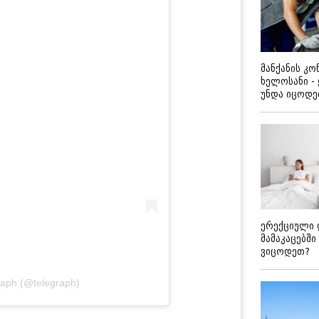
მანქანის კ
ხელოსანი -
უნდა იცოდ
ერექციული 
მამაკაცებში
ვიცოდეთ?
raph (@telegraph)