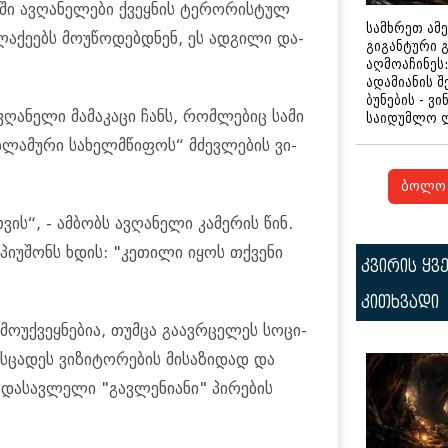
ში ავ­ღა­ნე­ლე­ბი ქვეყ­ნის ტე­რო­რის­ტულ
სამხრეთ ამ
­ლა­ქე­ებს მო­უ­წო­დებ­დნენ, ეს ად­გი­ლი და­
გიგანტური 
აღმოაჩინეს:
ადამიანის შ
ბუნების - ვი
ღა­ნე­ლი მა­მა­კა­ცი ჩანს, რომ­ლე­ბიც სამი
საიდუმლო 
ს­ლა­მუ­რი სა­ხელ­მწი­ფოს“ მძევ­ლე­ბის ვი­
ბოლო 
ის“, - ამ­ბობს ავ­ღა­ნე­ლი კა­მე­რის წინ.
პი­უ­შონს ხდის: "კე­თი­ლი იყოს თქვე­ნი
კვირის ყვ
კითხვადი
­უქ­ვეყ­ნე­ბია, თუმ­ცა გა­ავ­რცე­ლეს სო­ცი­
ცა­დეს ვი­ზი­ტო­რე­ბის მი­სა­ზი­დად და
 და­სავ­ლე­ლი "გავ­ლე­ნი­ა­ნი" პი­რე­ბის