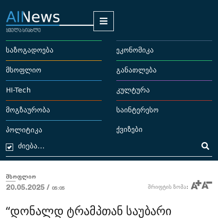
საზოგადოება
ეკონომიკა
მსოფლიო
განათლება
HI-Tech
კულტურა
მოგზაურობა
საინტერესო
ქვიზები
პოლიტიკა
მსოფლიო
20.05.2025 /
შრიფტის ზომა:
05:05
“დონალდ ტრამპთან საუბარი