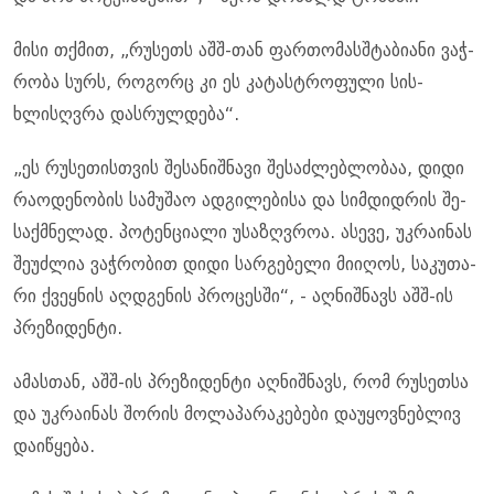
მისი თქმით, „რუ­სეთს აშშ-თან ფარ­თო­მას­შტა­ბი­ა­ნი ვაჭ­
რო­ბა სურს, რო­გორც კი ეს კა­ტას­ტრო­ფუ­ლი სის­
ხლისღვრა დას­რულ­დე­ბა“.
„ეს რუ­სე­თის­თვის შე­სა­ნიშ­ნა­ვი შე­საძ­ლებ­ლო­ბაა, დიდი
რა­ო­დე­ნო­ბის სა­მუ­შაო ად­გი­ლე­ბი­სა და სიმ­დიდ­რის შე­
საქ­მნე­ლად. პო­ტენ­ცი­ა­ლი უსა­ზღვროა. ასე­ვე, უკ­რა­ი­ნას
შე­უძ­ლია ვაჭ­რო­ბით დიდი სარ­გე­ბე­ლი მი­ი­ღოს, სა­კუ­თა­
რი ქვეყ­ნის აღ­დგე­ნის პრო­ცეს­ში“, - აღ­ნიშ­ნავს აშშ-ის
პრე­ზი­დენ­ტი.
ამას­თან, აშშ-ის პრე­ზი­დენ­ტი აღ­ნიშ­ნავს, რომ რუ­სეთ­სა
და უკ­რა­ი­ნას შო­რის მო­ლა­პა­რა­კე­ბე­ბი და­უ­ყოვ­ნებ­ლივ
და­ი­წყე­ბა.