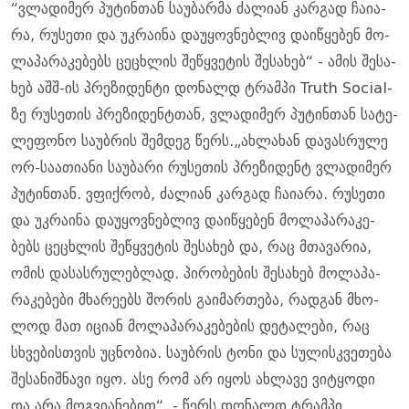
“ვლა­დი­მერ პუ­ტინ­თან სა­უ­ბარ­მა ძა­ლი­ან კარ­გად ჩა­ი­ა­
რა, რუ­სე­თი და უკ­რა­ი­ნა და­უ­ყოვ­ნებ­ლივ და­ი­წყე­ბენ მო­
ლა­პა­რა­კე­ბებს ცე­ცხლის შე­წყვე­ტის შე­სა­ხებ“ - ამის შე­სა­
ხებ აშშ-ის პრე­ზი­დენ­ტი დო­ნალდ ტრამ­პი Truth Social-
ზე რუ­სე­თის პრე­ზი­დენ­ტთან, ვლა­დი­მერ პუ­ტინ­თან სა­ტე­
ლე­ფო­ნო სა­უბ­რის შემ­დეგ წერს.„ახ­ლა­ხან და­ვას­რუ­ლე
ორ-სა­ა­თი­ა­ნი სა­უ­ბა­რი რუ­სე­თის პრე­ზი­დენტ ვლა­დი­მერ
პუ­ტინ­თან. ვფიქ­რობ, ძა­ლი­ან კარ­გად ჩა­ი­ა­რა. რუ­სე­თი
და უკ­რა­ი­ნა და­უ­ყოვ­ნებ­ლივ და­ი­წყე­ბენ მო­ლა­პა­რა­კე­
ბებს ცე­ცხლის შე­წყვე­ტის შე­სა­ხებ და, რაც მთა­ვა­რია,
ომის და­სას­რუ­ლებ­ლად. პი­რო­ბე­ბის შე­სა­ხებ მო­ლა­პა­
რა­კე­ბე­ბი მხა­რე­ებს შო­რის გა­ი­მარ­თე­ბა, რად­გან მხო­
ლოდ მათ იცი­ან მო­ლა­პა­რა­კე­ბე­ბის დე­ტა­ლე­ბი, რაც
სხვე­ბის­თვის უც­ნო­ბია. სა­უბ­რის ტონი და სუ­ლის­კვე­თე­ბა
შე­სა­ნიშ­ნა­ვი იყო. ასე რომ არ იყოს ახ­ლა­ვე ვი­ტყო­დი
და არა მოგ­ვი­ა­ნე­ბით“, - წერს დო­ნალდ ტრამ­პი.