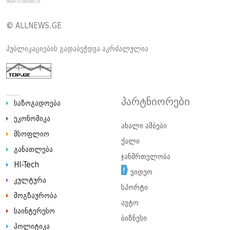
© ALLNEWS.GE
პუბლიკაციების გადაბეჭდვა აკრძალულია
პარტნიორები
საზოგადოება
ეკონომიკა
ახალი ამბები
მსოფლიო
ქალი
განათლება
ჯანმრთელობა
HI-Tech
ვიდეო
კულტურა
სპორტი
მოგზაურობა
ავტო
საინტერესო
ბიზნესი
პოლიტიკა