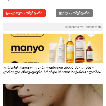
გააკეთეთ კომენტარი
ყველა კომენტარი
sponsored by ContentRoom
ფერმენტირებული ინგრედიენტები კანის მოვლაში -
კორეული ინოვაციური ბრენდი Manyo საქართველოშია