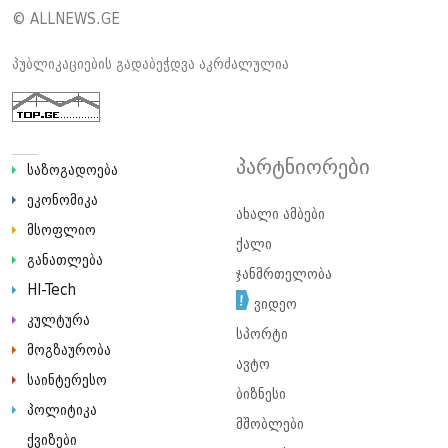
© ALLNEWS.GE
პუბლიკაციების გადაბეჭდვა აკრძალულია
პარტნიორები
საზოგადოება
ეკონომიკა
ახალი ამბები
მსოფლიო
ქალი
განათლება
ჯანმრთელობა
HI-Tech
ვიდეო
კულტურა
სპორტი
მოგზაურობა
ავტო
საინტერესო
ბიზნესი
პოლიტიკა
მშობლები
ქვიზები