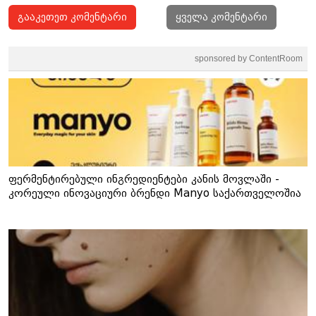
გააკეთეთ კომენტარი
ყველა კომენტარი
sponsored by ContentRoom
ფერმენტირებული ინგრედიენტები კანის მოვლაში -
კორეული ინოვაციური ბრენდი Manyo საქართველოშია