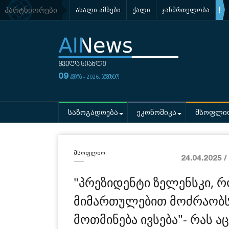
პარტნიორები
ახალი ამბები
ქალი
ჯანმრთელობა
09
კვირა - 2026, აგვისტო
საზოგადოება
ეკონომიკა
მსოფლი
მსოფლიო
24.04.2025 
"პრეზიდენტი ზელენსკი, 
მიმართულებით მოძრაობს 
მოთმინება ივსება"- რას 