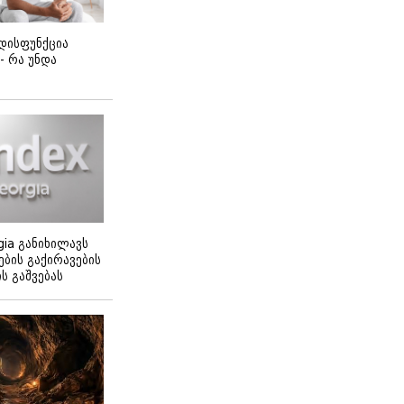
დისფუნქცია
 - რა უნდა
gia განიხილავს
ბის გაქირავების
 გაშვებას