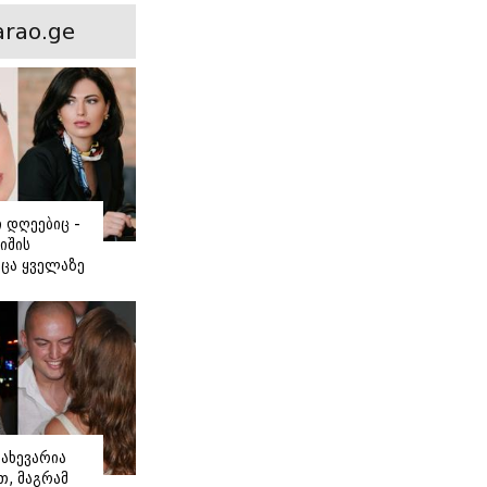
ნსხვავება?
rao.ge
ი დღეებიც -
იშის
ცა ყველაზე
ძნობ თავს"
აშვილის
ახევარია
, მაგრამ