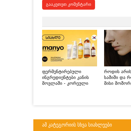
გააკეთეთ კომენტარი
ფერმენტირებული
როდის არი
ინგრედიენტები კანის
საშიში და 
მოვლაში - კორეული
მისი მოშორ
ინოვაციური ბრენდი
მარტივი და
Manyo საქართველოშია
გზები
ამ კატეგორიის სხვა სიახლეები