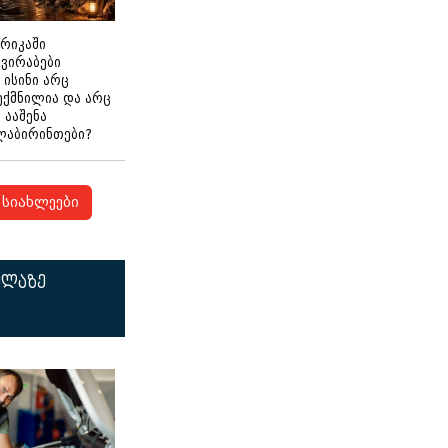
ერიკაში
გვირაბები
 ისინი არც
ექმნილია და არც
ნ ააშენა
ლაბირინთები?
სიახლეები
ელაზე