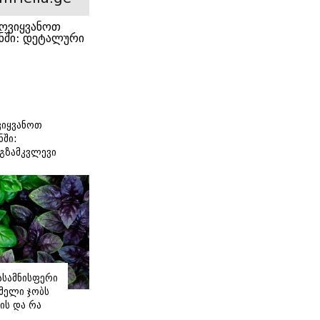
იყვანოთ
ნში:
გზამკვლევი
იასამნისფერი
მელი ჯობს
ის და რა
ორის