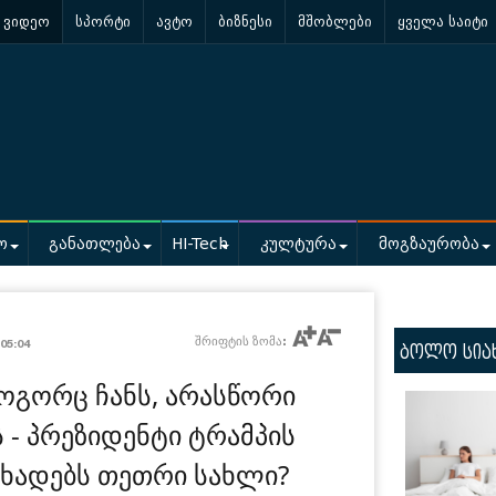
ვიდეო
სპორტი
ავტო
ბიზნესი
მშობლები
ყველა საიტი
ო
განათლება
HI-Tech
კულტურა
მოგზაურობა
/
შრიფტის ზომა:
05:04
ბოლო სია
როგორც ჩანს, არასწორი
- პრეზიდენტი ტრამპის
აცხადებს თეთრი სახლი?