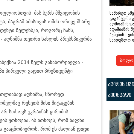
სოფლიოსთვის. მას სურს მშვიდობის
სამხრეთ ამ
გიგანტური 
ტა, მაგრამ ამისთვის ომის ორივე მხარე
აღმოაჩინეს:
ადამიანის შ
იდენტი ზელენსკი, როგორც ჩანს,
ბუნების - ვი
- აღნიშნა თეთრი სახლის პრესსპიკერმა
საიდუმლო 
ბოლო 
 ანექსია 2014 წელს განახორციელა -
პი პირველი ვადით პრეზიდენტი
კვირის ყვ
რთლიანად აღნიშნა, სწორედ
კითხვადი
ომელმაც რუსეთს მისი მიტაცების
 არ სთხოვს უკრაინას ყირიმის
ავის უთხოვია. ის ითხოვს, რომ ხალხი
ა გააცნობიეროს, რომ ეს ძალიან დიდი