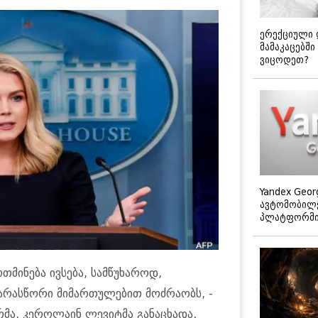
ერექციული 
მამაკაცებში
ვიცოდეთ?
Yandex Geor
ავტომობილე
პლატფორმის
თმინება ივსება, სამწუხაროდ,
 არასწორი მიმართულებით მოძრაობს, -
რმა, კეროლაინ ლევიტმა განაცხადა.