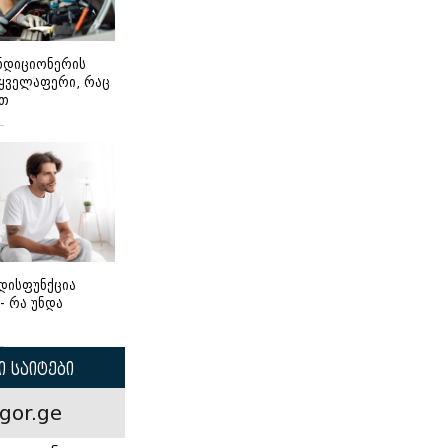
ონდიციონერის
 ყველაფერი, რაც
ეთ
დისფუნქცია
 - რა უნდა
 საიტები
gor.ge