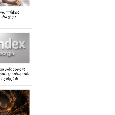
დისფუნქცია
 - რა უნდა
gia განიხილავს
ბის გაქირავების
 გაშვებას