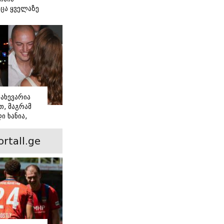
ცა ყველაზე
ძნობ თავს"
აშვილის
ახევარია
, მაგრამ
ი ხანია,
ინ არის ევა
 რჩეული და
ortall.ge
ისი
 ამბავი