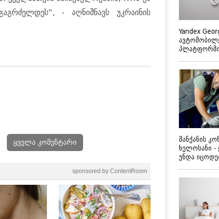
აგრძელდეს“, - აღნიშნავს უკრაინის
Yandex Geor
ავტომობილე
პლატფორმის
მანქანის კ
ყველა კომენტარი
ხელოსანი -
უნდა იცოდ
sponsored by ContentRoom