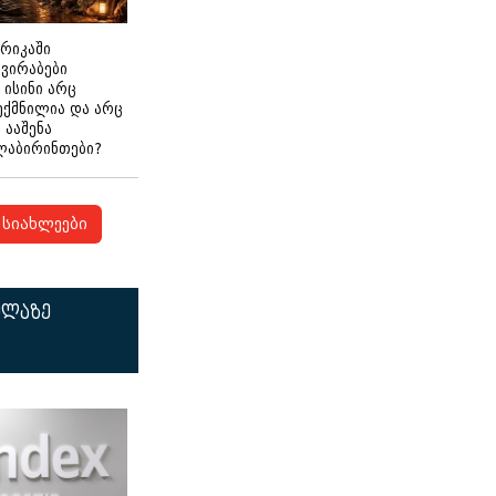
ერიკაში
გვირაბები
 ისინი არც
ექმნილია და არც
ნ ააშენა
ლაბირინთები?
სიახლეები
ელაზე