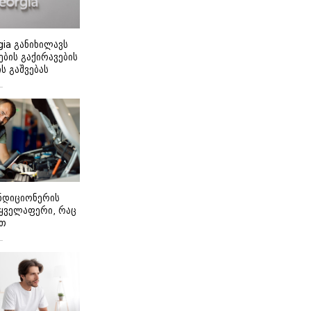
gia განიხილავს
ბის გაქირავების
 გაშვებას
ონდიციონერის
 ყველაფერი, რაც
ეთ