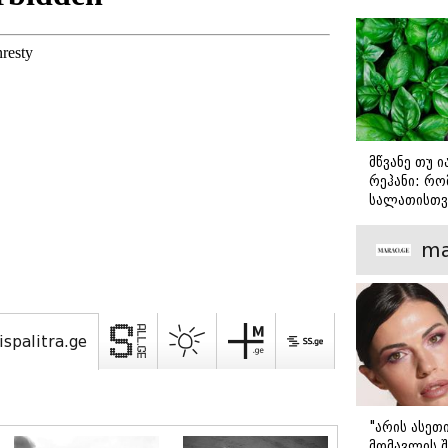
მწვანე თუ 
რეჰანი: რო
სალათისთვ
არის მათ შ
მთავარი გა
ma
ispalitra.ge
"არის ასეთ
მომავლის შ