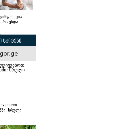
დისფუნქცია
 - რა უნდა
 საიტები
gor.ge
იყვანოთ
ნში: სრული
ი