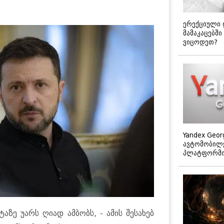
ერექციული 
მამაკაცებში
ვიცოდეთ?
Yandex Geor
ავტომობილე
პლატფორმის
აზე უარს ღიად ამბობს, - ამის შესახებ