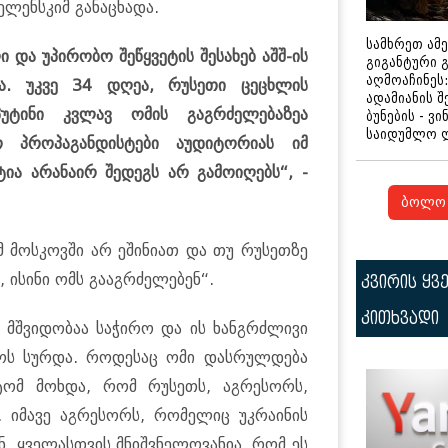
ლენსკიმ განაცხადა.
სამხრეთ ამ
 და უპირობო შეწყვეტის შესახებ აშშ-ის
გიგანტური 
აღმოაჩინეს:
ცა. უკვე 34 დღეა, რუსეთი ცეცხლის
ადამიანის შ
პუტინი კვლავ ომის გაგრძელებაზეა
ბუნების - ვი
საიდუმლო 
ო პროპაგანდისტები აუდიტორიას იმ
ია არანაირ შედეგს არ გამოიღებს“, -
ბოლო 
ომ მოსკოვში არ ეშინიათ და თუ რუსეთზე
 ისინი ომს გააგრძელებენ“.
კვირის ყვ
კითხვადი
 მშვიდობაა საჭირო და ის ხანგრძლივი
როს სურდა. როდესაც ომი დასრულდება
ტომ მოხდა, რომ რუსეთს, აგრესორს,
. იმავე აგრესორს, რომელიც უკრაინის
ნ. ყველასთვის მნიშვნელოვანია, რომ ეს