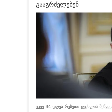
გააგრძელებენ
უკვე 34 დღეა რუსეთი ცეცხლის შეწყვეტ