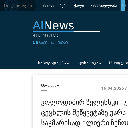
პარტნიორები
ახალი ამბები
ქალი
ჯანმრთელობა
08
შაბათი - 2026, აგვისტო
საზოგადოება
ეკონომიკა
მსოფლი
მსოფლიო
15.04.2025 
ვოლოდიმირ ზელენსკი - უ
ცეცხლის შეწყვეტაზე უარს
საკმარისად ძლიერი ზეწოლ