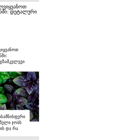
იყვანოთ
ნში:
გზამკვლევი
იასამნისფერი
მელი ჯობს
ის და რა
ორის