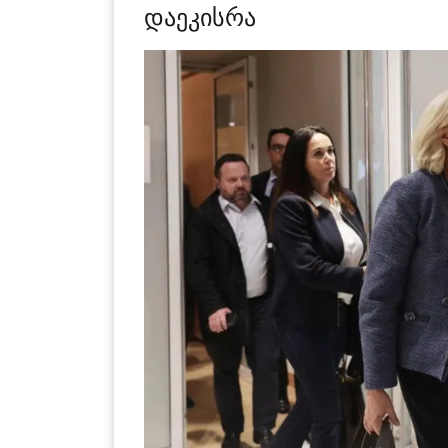
დაეკისრა