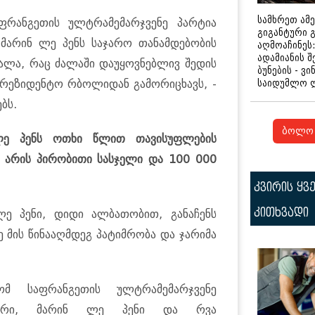
სამხრეთ ამ
ფრანგეთის ულტრამემარჯვენე პარტია
გიგანტური 
მარინ ლე პენს საჯარო თანამდებობის
აღმოაჩინეს:
ადამიანის შ
ძალა, რაც ძალაში დაუყოვნებლივ შედის
ბუნების - ვი
საიდუმლო 
პრეზიდენტო რბოლიდან გამორიცხავს, -
ბს.
ბოლო 
 ლე პენს ოთხი წლით თავისუფლების
ი არის პირობითი სასჯელი და 100 000
კვირის ყვ
კითხვადი
ლე პენი, დიდი ალბათობით, განაჩენს
ე მის წინააღმდეგ პატიმრობა და ჯარიმა
ლომ საფრანგეთის ულტრამემარჯვენე
იდერი, მარინ ლე პენი და რვა