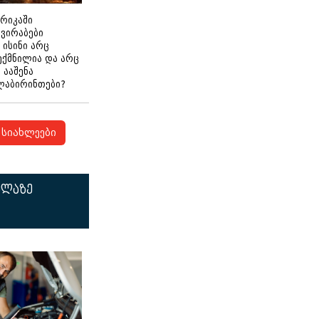
ერიკაში
გვირაბები
 ისინი არც
ექმნილია და არც
ნ ააშენა
ლაბირინთები?
სიახლეები
ელაზე