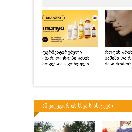
ფერმენტირებული
როდის არი
ინგრედიენტები კანის
საშიში და 
მოვლაში - კორეული
მისი მოშორ
ინოვაციური ბრენდი
მარტივი და
Manyo საქართველოშია
გზები
ამ კატეგორიის სხვა სიახლეები