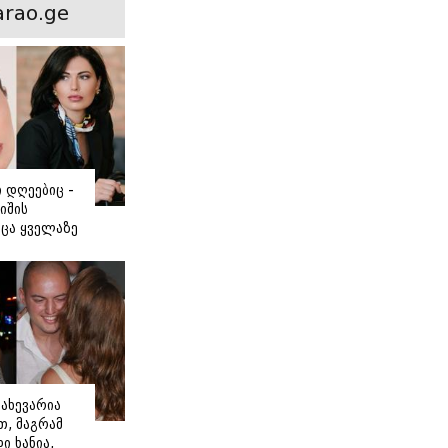
ნსხვავება?
rao.ge
ი დღეებიც -
იშის
ცა ყველაზე
ძნობ თავს"
აშვილის
ახევარია
, მაგრამ
ი ხანია,