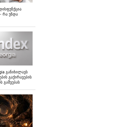
დისფუნქცია
 - რა უნდა
gia განიხილავს
ბის გაქირავების
 გაშვებას