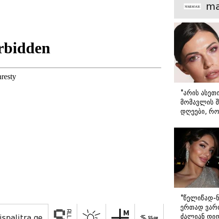
მთავარი გა
ma
ზრდის
"არის ასეთ
მომავლის შ
დღეები, რო
მარტოდ გრ
- ირინა ონ
წერილი
"წელიწად-ნ
ერთად ვართ
ძალიან დიდ
ispalitra.ge