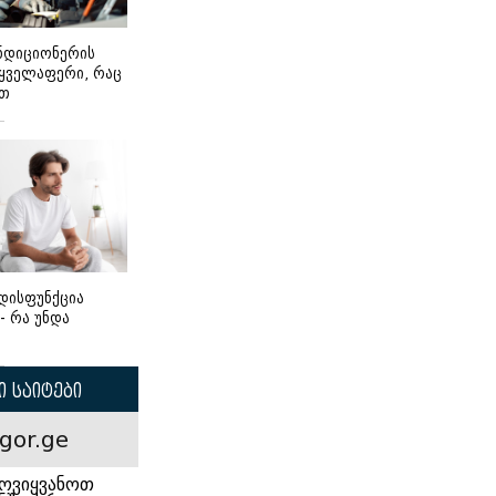
ონდიციონერის
 ყველაფერი, რაც
ეთ
დისფუნქცია
 - რა უნდა
 საიტები
gor.ge