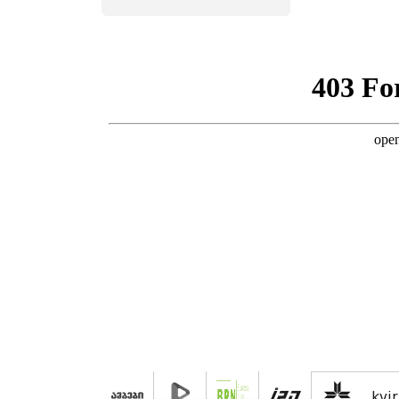
საგანგებო
გაფრთხილება
kvir