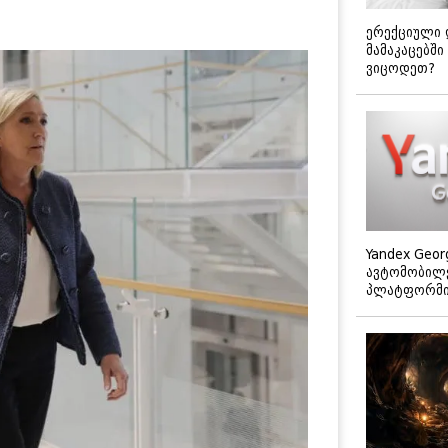
ერექციული 
მამაკაცებში
ვიცოდეთ?
Yandex Geor
ავტომობილე
პლატფორმის