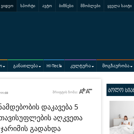
ვიდეო
სპორტი
ავტო
ბიზნესი
მშობლები
ყველა საიტი
ო
განათლება
HI-Tech
კულტურა
მოგზაურობა
ბოლო სია
/
შრიფტის ზომა:
11:03
ნამდებობის დაკავება 5
თავისუფლების აღკვეთა
ს ჯარიმის გადახდა