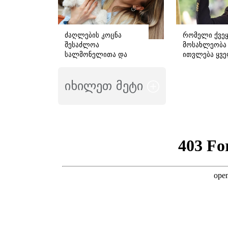
ძაღლების კოცნა
რომელი ქვეყ
შესაძლოა
მოსახლეობა
სალმონელითა და
ითვლება ყვ
სხვა ინფექციებით
მიმზიდველა
დაინფიცირების რისკს
მსოფლიოში -
იხილეთ მეტი
ზრდიდეს -
რომელმაც ბ
სპეციალისტების
გააოცა
საგანგებო
გაფრთხილება