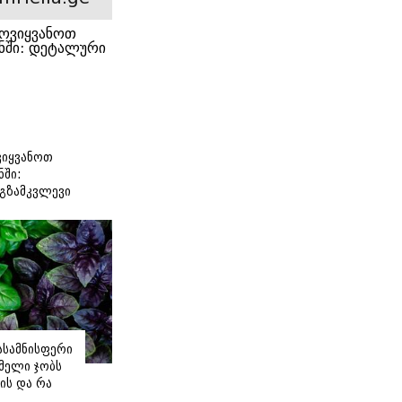
იყვანოთ
ნში:
გზამკვლევი
იასამნისფერი
მელი ჯობს
ის და რა
ორის