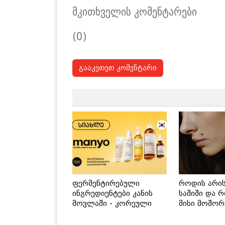
მკითხველის კომენტარები
(0)
გააკეთეთ კომენტარი
ფერმენტირებული
როდის არი
ინგრედიენტები კანის
საშიში და 
მოვლაში - კორეული
მისი მოშორ
ინოვაციური ბრენდი
მარტივი და
Manyo საქართველოშია
გზები