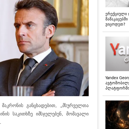
ერექციული 
მამაკაცებში
ვიცოდეთ?
Yandex Geor
ავტომობილე
პლატფორმის
 მაკრონის განცხადებით, „მსურველთა
ინის საკითხზე იმსჯელებენ, მომავალი
.