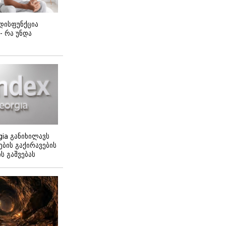
დისფუნქცია
 - რა უნდა
gia განიხილავს
ბის გაქირავების
 გაშვებას