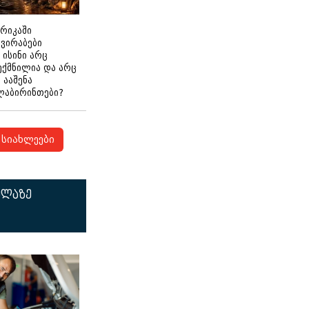
ერიკაში
გვირაბები
 ისინი არც
ექმნილია და არც
ნ ააშენა
ლაბირინთები?
სიახლეები
ელაზე