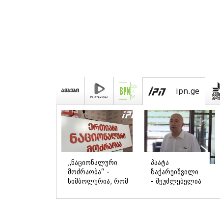
kvir
"უნდა
როდის
დაგვხვრიტოთ? -
დაიწყო
არა, თქვენი
რეალურად
დახვრეტა რაში
საქართველო-