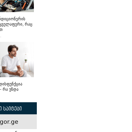
ონდიციონერის
 ყველაფერი, რაც
ეთ
დისფუნქცია
 - რა უნდა
 საიტები
gor.ge