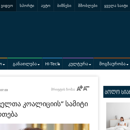
ვიდეო
სპორტი
ავტო
ბიზნესი
მშობლები
ყველა საიტი
ო
განათლება
HI-Tech
კულტურა
მოგზაურობა
/
შრიფტის ზომა:
07:03
ბოლო სია
ველთა კოალიციის“ სამიტი
რთება