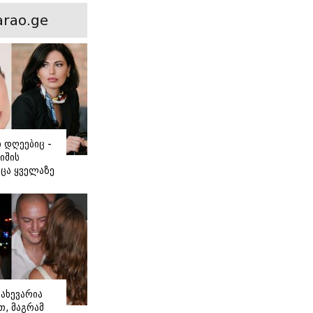
ნსხვავება?
rao.ge
ი დღეებიც -
იშის
ცა ყველაზე
ძნობ თავს"
აშვილის
ახევარია
, მაგრამ