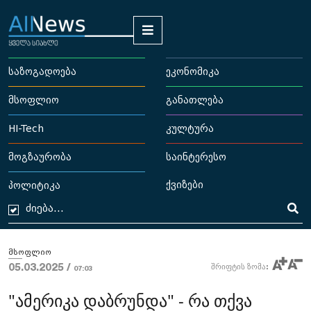
საზოგადოება
ეკონომიკა
მსოფლიო
განათლება
HI-Tech
კულტურა
მოგზაურობა
საინტერესო
ქვიზები
პოლიტიკა
მსოფლიო
05.03.2025 /
შრიფტის ზომა:
07:03
"ამერიკა დაბრუნდა" - რა თქვა