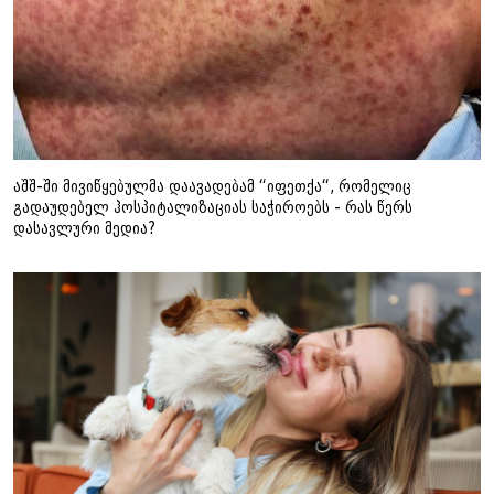
აშშ-ში მივიწყებულმა დაავადებამ “იფეთქა“, რომელიც
გადაუდებელ ჰოსპიტალიზაციას საჭიროებს - რას წერს
დასავლური მედია?