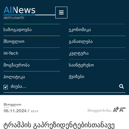
საზოგადოება
ეკონომიკა
მსოფლიო
განათლება
HI-Tech
კულტურა
მოგზაურობა
საინტერესო
ქვიზები
პოლიტიკა
მსოფლიო
06.11.2024 /
შრიფტის ზომა:
13:11
ტრამპის გაპრეზიდენტებისთანავე