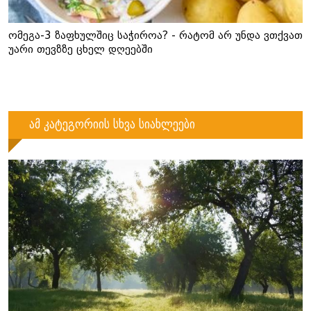
ომეგა-3 ზაფხულშიც საჭიროა? - რატომ არ უნდა ვთქვათ
უარი თევზზე ცხელ დღეებში
ამ კატეგორიის სხვა სიახლეები