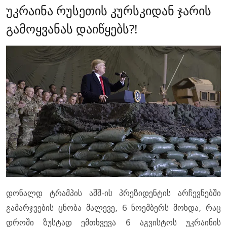
უკრაინა რუსეთის კურსკიდან ჯარის
გამოყვანას დაიწყებს?!
დონალდ ტრამპის აშშ-ის პრეზიდენტის არჩევნებში
გამარჯვების ცნობა მალევე, 6 ნოემბერს მოხდა, რაც
დროში ზუსტად ემთხვევა 6 აგვისტოს უკრაინის