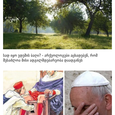
სად იყო ედემის ბაღი? - არქეოლოგები აცხადებენ, რომ
შესაძლოა მისი ადგილმდებარეობა დაადგინეს