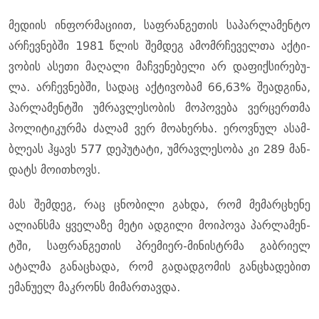
მე­დი­ის ინ­ფორ­მა­ცი­ით, საფ­რან­გე­თის სა­პარ­ლა­მენ­ტო
არ­ჩევ­ნებ­ში 1981 წლის შემ­დეგ ამომ­რჩე­ველ­თა აქ­ტი­
ვო­ბის ასე­თი მა­ღა­ლი მაჩ­ვე­ნე­ბე­ლი არ და­ფიქ­სი­რე­ბუ­
ლა. არ­ჩევ­ნებ­ში, სა­დაც აქ­ტი­ვო­ბამ 66,63% შე­ად­გი­ნა,
პარ­ლა­მენ­ტში უმ­რავ­ლე­სო­ბის მო­პო­ვე­ბა ვერ­ცერ­თმა
პო­ლი­ტი­კურ­მა ძა­ლამ ვერ მო­ა­ხერ­ხა. ეროვ­ნულ ასამ­
ბლე­ას ჰყავს 577 დე­პუ­ტა­ტი, უმ­რავ­ლე­სო­ბა კი 289 მან­
დატს მო­ი­თხოვს.
მას შემ­დეგ, რაც ცნო­ბი­ლი გახ­და, რომ მე­მარ­ცხე­ნე
ალი­ან­სმა ყვე­ლა­ზე მეტი ად­გი­ლი მო­ი­პო­ვა პარ­ლა­მენ­
ტში, საფ­რან­გე­თის პრე­მი­ერ-მი­ნის­ტრმა გაბ­რი­ელ
ატალ­მა გა­ნა­ცხა­და, რომ გა­დად­გო­მის გან­ცხა­დე­ბით
ემა­ნუ­ელ მაკ­რონს მი­მარ­თავ­და.