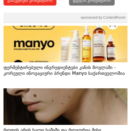
გააკეთეთ კომენტარი
ყველა კომენტარი
sponsored by ContentRoom
ფერმენტირებული ინგრედიენტები კანის მოვლაში -
კორეული ინოვაციური ბრენდი Manyo საქართველოშია
როდის არის ხალი საშიში და როგორია მისი