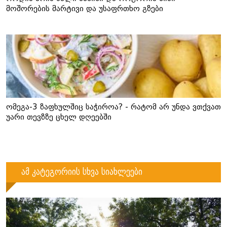
მოშორების მარტივი და უსაფრთხო გზები
ომეგა-3 ზაფხულშიც საჭიროა? - რატომ არ უნდა ვთქვათ
უარი თევზზე ცხელ დღეებში
ამ კატეგორიის სხვა სიახლეები