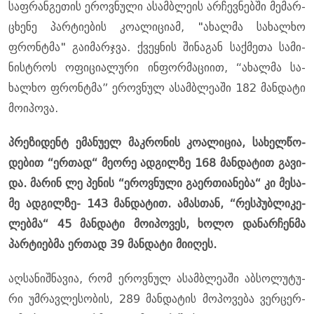
საფ­რან­გე­თის ეროვ­ნუ­ლი ასამ­ბლე­ის არ­ჩევ­ნებ­ში მე­მარ­
ცხე­ნე პარ­ტი­ე­ბის კო­ა­ლი­ცი­ამ, "ახალ­მა სა­ხალ­ხო
ფრონტმა" გა­ი­მარ­ჯვა. ქვეყ­ნის ში­ნა­გან საქ­მე­თა სა­მი­
ნის­ტროს ოფი­ცი­ა­ლუ­რი ინ­ფორ­მა­ცი­ით, “ახალ­მა სა­
ხალ­ხო ფრონტმა” ეროვ­ნულ ასამ­ბლე­ა­ში 182 მან­და­ტი
მო­ი­პო­ვა.
პრე­ზი­დენტ ემა­ნუ­ელ მაკ­რო­ნის კო­ა­ლი­ცია, სა­ხელ­წო­
დე­ბით “ერ­თად“ მე­ო­რე ად­გილ­ზე 168 მან­და­ტით გა­ვი­
და. მა­რინ ლე პე­ნის “ეროვ­ნუ­ლი გა­ერ­თი­ა­ნე­ბა“ კი მე­სა­
მე ად­გილ­ზე- 143 მან­და­ტით. ამას­თან, “რეს­პუბ­ლი­კე­
ლებ­მა“ 45 მან­და­ტი მო­ი­პო­ვეს, ხოლო და­ნარ­ჩენ­მა
პარ­ტი­ებ­მა ერ­თად 39 მან­და­ტი მი­ი­ღეს.
აღ­სა­ნიშ­ნა­ვია, რომ ეროვ­ნულ ასამ­ბლე­ა­ში აბ­სო­ლუ­ტუ­
რი უმ­რავ­ლე­სო­ბის, 289 მან­და­ტის მო­პო­ვე­ბა ვერ­ცერ­