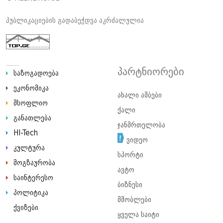
პუბლიკაციების გადაბეჭდვა აკრძალულია
პარტნიორები
საზოგადოება
ეკონომიკა
ახალი ამბები
მსოფლიო
ქალი
განათლება
ჯანმრთელობა
HI-Tech
ვიდეო
კულტურა
სპორტი
მოგზაურობა
ავტო
საინტერესო
ბიზნესი
პოლიტიკა
მშობლები
ქვიზები
ყველა საიტი