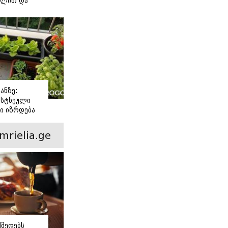
ილით და
თ საღამოს?
ანზე:
სტნეული
ი იზრდება
ოთნებში
mrielia.ge
მედებს