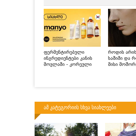
ფერმენტირებული
როდის არი
ინგრედიენტები კანის
საშიში და 
მოვლაში - კორეული
მისი მოშორ
ინოვაციური ბრენდი
მარტივი და
Manyo საქართველოშია
გზები
ამ კატეგორიის სხვა სიახლეები