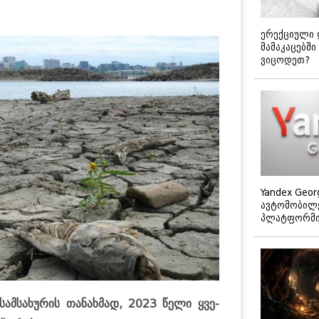
ერექციული 
მამაკაცებში
ვიცოდეთ?
Yandex Geor
ავტომობილე
პლატფორმის
 სამ­სა­ხუ­რის თა­ნახ­მად, 2023 წელი ყვე­