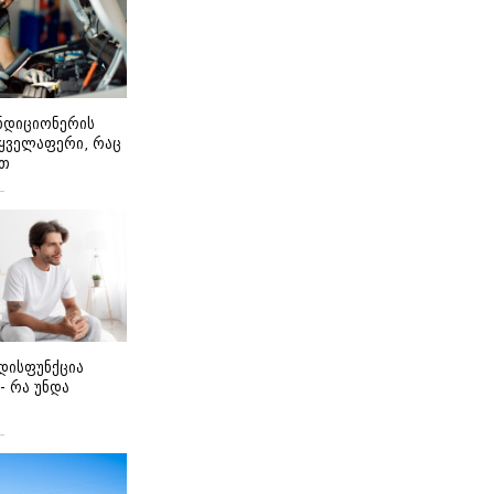
ონდიციონერის
 ყველაფერი, რაც
ეთ
დისფუნქცია
 - რა უნდა