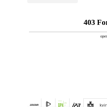
საგანგებო
გაფრთხილება
kvir