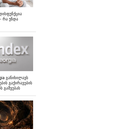
დისფუნქცია
 - რა უნდა
gia განიხილავს
ბის გაქირავების
 გაშვებას