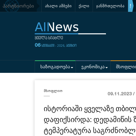
პარტნიორები
ახალი ამბები
ქალი
ჯანმრთელობა
06
ხუთშაბათი - 2026, აგვისტო
საზოგადოება
ეკონომიკა
მსოფლი
მსოფლიო
09.11.2023 
ისტორიაში ყველაზე თბი
დაფიქსირდა: დედამიწის 
ტემპერატურა საგრძნობლა