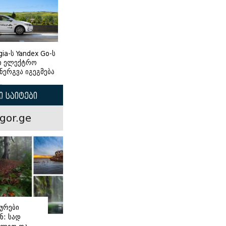
gia-ს Yandex Go-ს
ი ელექტრო
ნერგვა იგეგმება
 საიტები
gor.ge
ურები
ნ: სად