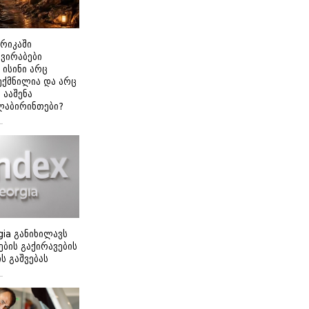
ერიკაში
გვირაბები
 ისინი არც
ექმნილია და არც
ნ ააშენა
ლაბირინთები?
gia განიხილავს
ბის გაქირავების
 გაშვებას