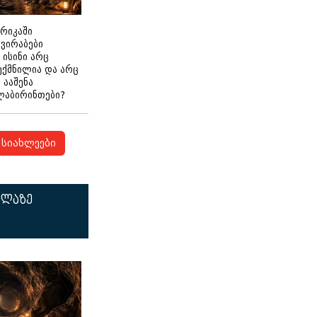
ერიკაში
გვირაბები
 ისინი არც
ექმნილია და არც
ნ ააშენა
ლაბირინთები?
სიახლეები
ელაზე