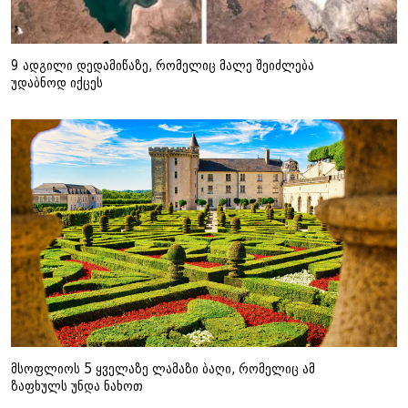
9 ადგილი დედამიწაზე, რომელიც მალე შეიძლება
უდაბნოდ იქცეს
მსოფლიოს 5 ყველაზე ლამაზი ბაღი, რომელიც ამ
ზაფხულს უნდა ნახოთ