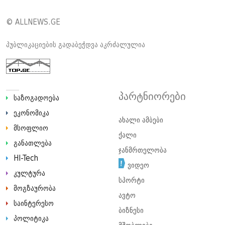
© ALLNEWS.GE
პუბლიკაციების გადაბეჭდვა აკრძალულია
პარტნიორები
საზოგადოება
ეკონომიკა
ახალი ამბები
მსოფლიო
ქალი
განათლება
ჯანმრთელობა
HI-Tech
ვიდეო
კულტურა
სპორტი
მოგზაურობა
ავტო
საინტერესო
ბიზნესი
პოლიტიკა