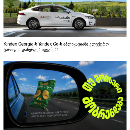
Yandex Georgia-ს Yandex Go-ს აპლიკაციაში ელექტრო
ტარიფის დანერგვა იგეგმება