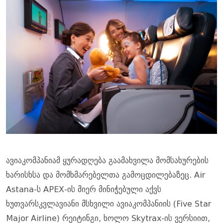
ავიაკომპანიამ ყურადღება გაამახვილა მომსახურების
ხარისხსა და მომხმარებელთა გამოცდილებაზეც. Air
Astana-ს APEX-ის მიერ მინიჭებული აქვს
ხუთვარსკვლავიანი მსხვილი ავიაკომპანიის (Five Star
Major Airline) რეიტინგი, ხოლო Skytrax-ის ვერსიით,