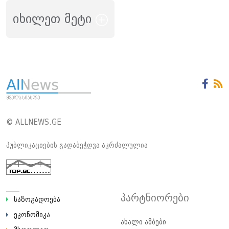
იხილეთ მეტი
© ALLNEWS.GE
პუბლიკაციების გადაბეჭდვა აკრძალულია
პარტნიორები
საზოგადოება
ეკონომიკა
ახალი ამბები