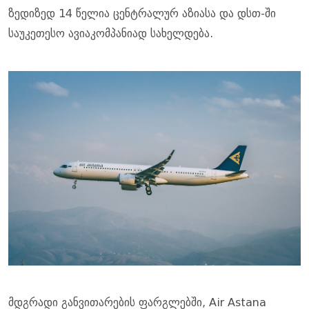
ზედიზედ 14 წელია ცენტრალურ აზიასა და დსთ-ში
საუკეთესო ავიაკომპანიად სახელდება.
მდგრადი განვითარების ფარგლებში, Air Astana