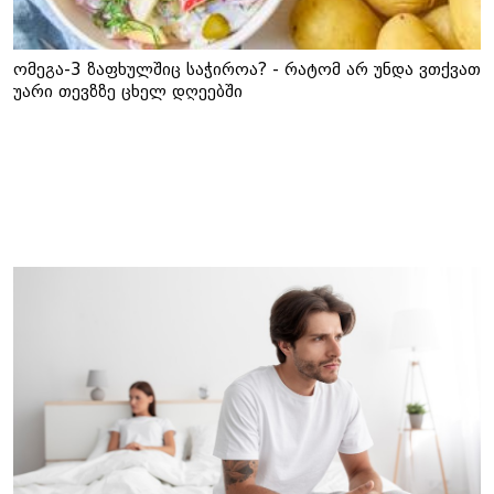
ომეგა-3 ზაფხულშიც საჭიროა? - რატომ არ უნდა ვთქვათ
უარი თევზზე ცხელ დღეებში
ამ კატეგორიის სხვა სიახლეები