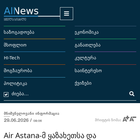
საზოგადოება
ეკონომიკა
მსოფლიო
განათლება
HI-Tech
კულტურა
მოგზაურობა
საინტერესო
ქვიზები
პოლიტიკა
მნიშვნელოვანი ინფორმაცია
29.06.2026 /
შრიფტის ზომა:
08:06
Air Astana-მ ყაზახეთსა და