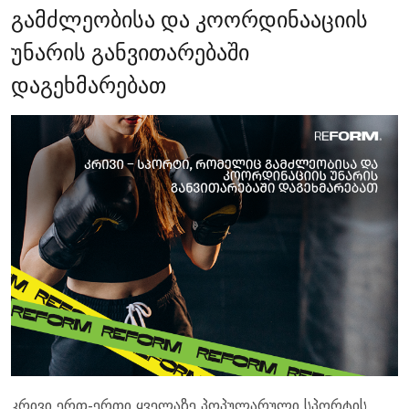
გამძლეობისა და კოორდინააციის
უნარის განვითარებაში
დაგეხმარებათ
კრივი ერთ-ერთი ყველაზე პოპულარული სპორტის