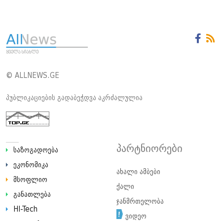
© ALLNEWS.GE
პუბლიკაციების გადაბეჭდვა აკრძალულია
პარტნიორები
საზოგადოება
ეკონომიკა
ახალი ამბები
მსოფლიო
ქალი
განათლება
ჯანმრთელობა
HI-Tech
ვიდეო