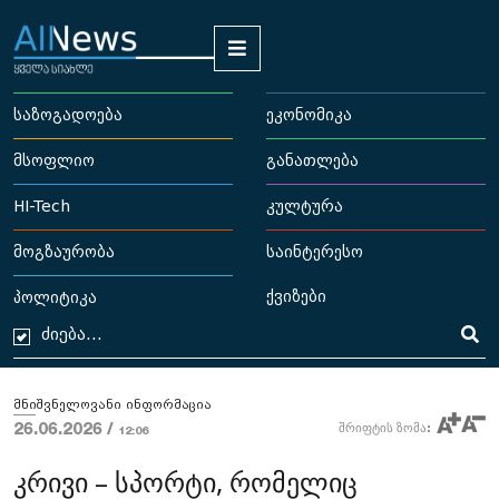
საზოგადოება
ეკონომიკა
მსოფლიო
განათლება
HI-Tech
კულტურა
მოგზაურობა
საინტერესო
ქვიზები
პოლიტიკა
მნიშვნელოვანი ინფორმაცია
26.06.2026 /
შრიფტის ზომა:
12:06
კრივი – სპორტი, რომელიც