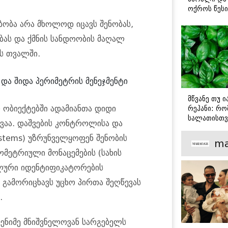
ოქროს წესი
იდეალურად
ბობა არა მხოლოდ იცავს შენობას,
სტეიკისა დ
მწვადისთვი
ბას და ქმნის სანდოობის მაღალ
ს თვალში.
და შიდა პერიმეტრის მენეჯმენტი
მწვანე თუ 
რეჰანი: რო
ობიექტებში ადამიანთა დიდი
სალათისთვ
ვაა. დაშვების კონტროლისა და
არის მათ შ
მთავარი გა
ystems) უზრუნველყოფენ შენობის
ma
მეტრიული მონაცემების (სახის
ილური იდენტიფიკატორების
ა გამორიცხავს უცხო პირთა შეღწევას
.
დენიმე მნიშვნელოვან სარგებელს