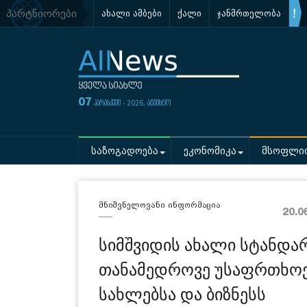
პარტნიორები
ახალი ამბები
ქალი
ჯანმრთელობა
07
პარასკევი - 2026, აგვისტო
საზოგადოება
ეკონომიკა
მსოფლი
მნიშვნელოვანი ინფორმაცია
20.0
სიმშვიდის ახალი სტანდა
თანამედროვე უსაფრთხოებ
სახლებსა და ბიზნესს