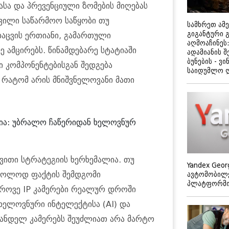
სა და პრევენციული ზომების მიღებას
ხვილი საწარმოო საწყობი თუ
სამხრეთ ამ
გიგანტური 
დაცვის ერთიანი, გამართული
აღმოაჩინეს:
დე ამცირებს. წინამდებარე სტატიაში
ადამიანის შ
ბუნების - ვი
კომპონენტებისგან შედგება
საიდუმლო 
 რატომ არის მნიშვნელოვანი მათი
ია: უბრალო ჩაწერიდან ხელოვნურ
ვითი სტრატეგიის ხერხემალია. თუ
Yandex Geor
მხოლოდ ფაქტის შემდგომი
ავტომობილე
პლატფორმის
როვე IP კამერები რეალურ დროში
ხელოვნური ინტელექტისა (AI) და
ვანდელ კამერებს შეუძლიათ არა მარტო