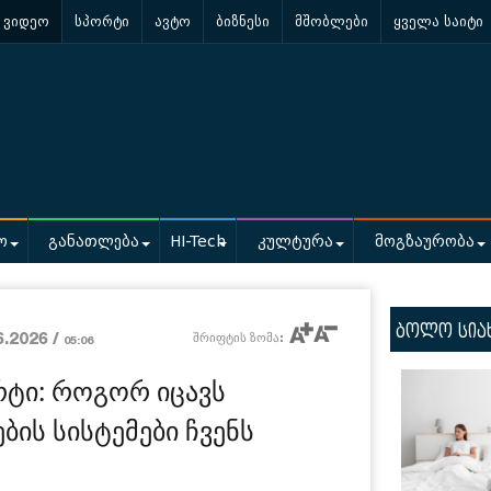
ვიდეო
სპორტი
ავტო
ბიზნესი
მშობლები
ყველა საიტი
ო
განათლება
HI-Tech
კულტურა
მოგზაურობა
ბოლო სია
6.2026 /
შრიფტის ზომა:
05:06
რტი: როგორ იცავს
ის სისტემები ჩვენს