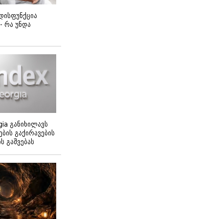
დისფუნქცია
 - რა უნდა
gia განიხილავს
ბის გაქირავების
 გაშვებას