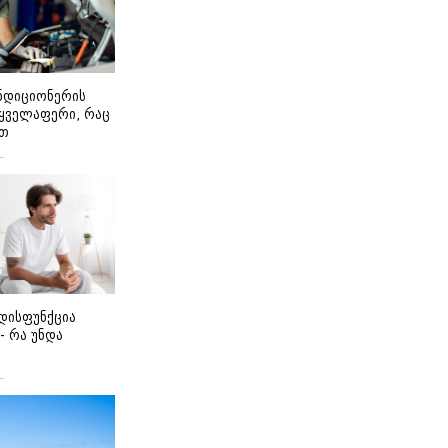
ონდიციონერის
 ყველაფერი, რაც
ეთ
დისფუნქცია
 - რა უნდა