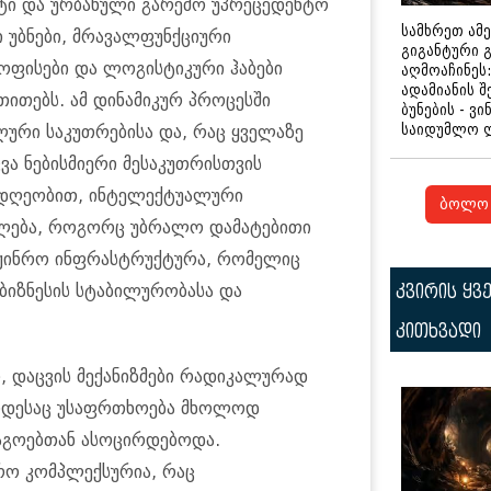
ი და ურბანული გარემო უპრეცედენტო
სამხრეთ ამ
 უბნები, მრავალფუნქციური
გიგანტური 
ოფისები და ლოგისტიკური ჰაბები
აღმოაჩინეს:
ადამიანის შ
უთითებს. ამ დინამიკურ პროცესში
ბუნების - ვი
საიდუმლო 
ური საკუთრებისა და, რაც ყველაზე
ვა ნებისმიერი მესაკუთრისთვის
სდღეობით, ინტელექტუალური
ბოლო 
ლება, როგორც უბრალო დამატებითი
ინჟინრო ინფრასტრუქტურა, რომელიც
 ბიზნესის სტაბილურობასა და
კვირის ყვ
კითხვადი
 დაცვის მექანიზმები რადიკალურად
ოდესაც უსაფრთხოება მხოლოდ
შაგოებთან ასოცირდებოდა.
რო კომპლექსურია, რაც