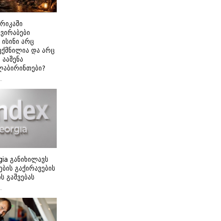
ერიკაში
გვირაბები
 ისინი არც
ექმნილია და არც
ნ ააშენა
ლაბირინთები?
gia განიხილავს
ბის გაქირავების
 გაშვებას