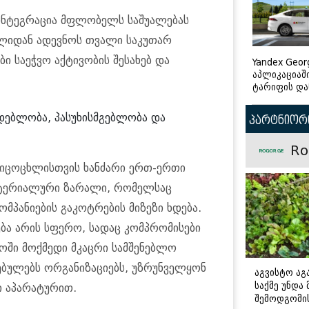
ინტეგრაცია მფლობელს საშუალებას
ილიდან ადევნოს თვალი საკუთარ
ბი საეჭვო აქტივობის შესახებ და
Yandex Geor
აპლიკაციაშ
ტარიფის და
დებლობა, პასუხისმგებლობა და
პარტნიორი
Ro
 სიცოცხლისთვის ხანძარი ერთ-ერთი
ატერიალური ზარალი, რომელსაც
მპანიების გაკოტრების მიზეზი ხდება.
ბა არის სფერო, სადაც კომპრომისები
ოში მოქმედი მკაცრი სამშენებლო
ბულებს ორგანიზაციებს, უზრუნველყონ
აგვისტო აგა
საქმე უნდა
ი აპარატურით.
შემოდგომი