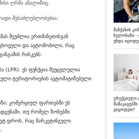
მისი ღრმა ანალიზიც.
თადი შესაძლებლობებია:
მანქანის კ
ხელოსანი -
ემას შეუძლია ერთმანეთისგან
უნდა იცოდ
, ცხოველი და ავტომობილი, რაც
ანგაშის რისკებს.
ა (LPR): ეს ფუნქცია შეუცვლელია
დაცული ტერიტორიების ავტომატიზებული
ერექციული 
იზი: კომერციულ ფართებში ეს
მამაკაცებში
ვიცოდეთ?
ადგენაში, თუ რომელ ზონებში
მეტ დროს, რაც მარკეტინგული
.