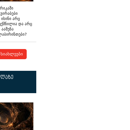
ერიკაში
გვირაბები
 ისინი არც
ექმნილია და არც
ნ ააშენა
ლაბირინთები?
სიახლეები
ელაზე