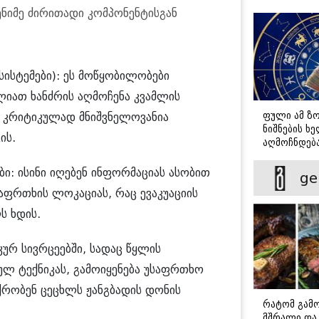
დადგომამდ
ნიმე ძირითადი კომპონენტისგან
ისტემები): ეს მოწყობილობები
ლიათ ხანძრის აღმოჩენა კვამლის
ფული ამ ზ
 კრიტიკულად მნიშვნელოვანია
ნიშნების ხ
ის.
აღმოჩნდება
გამდიდრდე
ი: ისინი იღებენ ინფორმაციას ასობით
ge
აფრთხის ლოკაციას, რაც ევაკუაციის
ს ხდის.
კურ სივრცეებში, სადაც წყლის
ულ ტექნიკას, გამოიყენება უსაფრთხო
რობენ ცეცხლს ჟანგბადის დონის
რატომ გამ
მშრალი და 