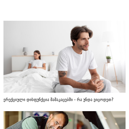
ამ კატეგორიის სხვა სიახლეები
ერექციული დისფუნქცია მამაკაცებში - რა უნდა ვიცოდეთ?