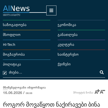
საზოგადოება
ეკონომიკა
მსოფლიო
განათლება
HI-Tech
კულტურა
მოგზაურობა
საინტერესო
ქვიზები
პოლიტიკა
მნიშვნელოვანი ინფორმაცია
16.06.2026 /
შრიფტის ზომა:
06:06
როგორ მოვაწყოთ ნაქირავები ბინა