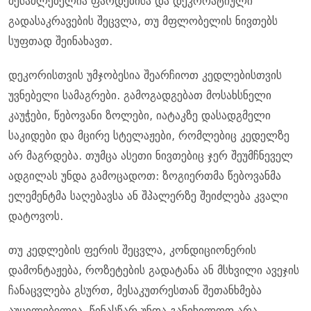
შესაძლებელია ფარდებისა და დეკორატიული
გადასაკრავების შეცვლა, თუ მფლობელის ნივთებს
სუფთად შეინახავთ.
დეკორისთვის უმჯობესია შეარჩიოთ კედლებისთვის
უვნებელი სამაგრები. გამოგადგებათ მოსახსნელი
კაუჭები, წებოვანი ზოლები, იატაკზე დასადგმელი
საკიდები და მცირე სტელაჟები, რომლებიც კედელზე
არ მაგრდება. თუმცა ასეთი ნივთებიც ჯერ შეუმჩნეველ
ადგილას უნდა გამოცადოთ: ზოგიერთმა წებოვანმა
ელემენტმა საღებავსა ან შპალერზე შეიძლება კვალი
დატოვოს.
თუ კედლების ფერის შეცვლა, კონდიციონერის
დამონტაჟება, როზეტების გადატანა ან მსხვილი ავეჯის
ჩანაცვლება გსურთ, მესაკუთრესთან შეთანხმება
აუცილებელია. წინასწარ უნდა განიხილოთ არა