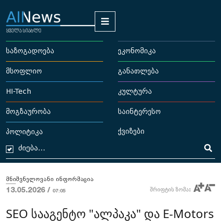
საზოგადოება
ეკონომიკა
მსოფლიო
განათლება
HI-Tech
კულტურა
მოგზაურობა
საინტერესო
ქვიზები
პოლიტიკა
მნიშვნელოვანი ინფორმაცია
13.05.2026 /
შრიფტის ზომა:
07:05
SEO სააგენტო "ალპაკა" და E-Motors