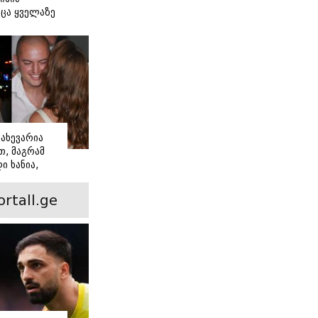
ცა ყველაზე
ძნობ თავს"
აშვილის
ახევარია
, მაგრამ
ი ხანია,
ინ არის ევა
 რჩეული და
ortall.ge
ისი
 ამბავი