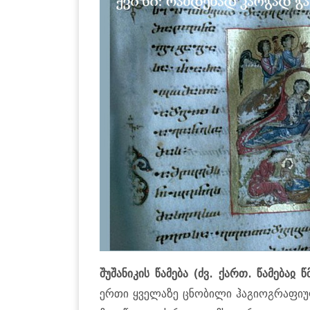
შუშანიკის წამება (ძვ. ქართ. წამებაჲ
ერთი ყველაზე ცნობილი ჰაგიოგრაფიულ