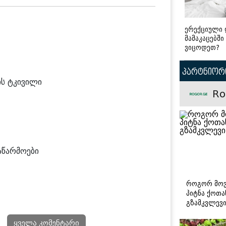
ერექციული 
მამაკაცებში
ვიცოდეთ?
პარტნიორი
ის ტკივილი
Ro
აწარმოები
როგორ მოვ
პიტნა ქოთა
გზამკვლევ
ყველა კომენტარი