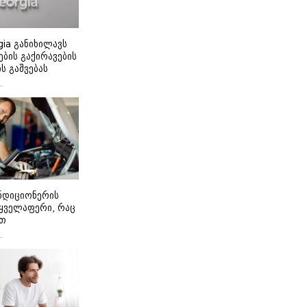
gia განიხილავს
ბის გაქირავების
 გაშვებას
ონდიციონერის
 ყველაფერი, რაც
ეთ