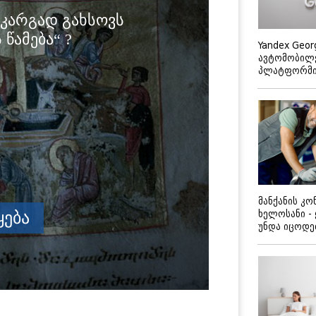
Yandex Geor
ავტომობილე
პლატფორმის
მანქანის კ
ხელოსანი -
უნდა იცოდ