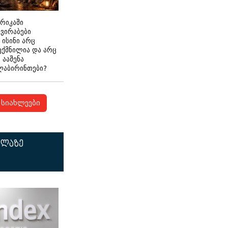
ერიკაში
გვირაბები
 ისინი არც
ექმნილია და არც
ნ ააშენა
ლაბირინთები?
სიახლეები
ელაზე