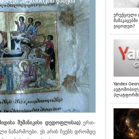
ერექციული 
მამაკაცებში
ვიცოდეთ?
Yandex Geor
ავტომობილე
პლატფორმის
 წმიდისა შუშანიკისი დედოფლისაჲ)
ერთ-
ი ნაწარმოები. ეს არის ჩვენს დრომდე