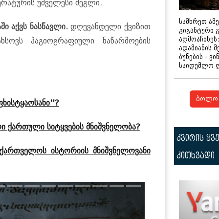
ატურის უძველესი ძეგლი.
სამხრეთ ამ
ი აქვს ნასწავლი.
დღევანდელი ქვიზით
გიგანტური 
აღმოაჩინეს:
ხსოვს ჰაგიოგრაფიული ნაწარმოების
ადამიანის შ
ბუნების - ვი
საიდუმლო 
ბოლო 
ფხისტყაოსანი''?
ლი ქართული სიტყვების მნიშვნელობა?
კვირის ყვ
აქართველოს ისტორიის მნიშვნელოვანი
კითხვადი