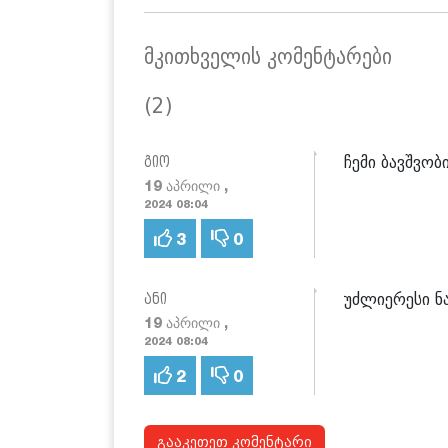
მკითხველის კომენტარები
(2)
ჩემი ბავშვობ
გიო
19 აპრილი ,
2024 08:04
3
0
უძლიერესი ნ
ანი
19 აპრილი ,
2024 08:04
2
0
გააკეთეთ კომენტარი