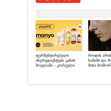
ფერმენტირებული
როდის არი
ინგრედიენტები კანის
საშიში და 
მოვლაში - კორეული
მისი მოშორ
ინოვაციური ბრენდი
მარტივი და
Manyo საქართველოშია
გზები
ამ კატეგორიის სხვა სიახლეები