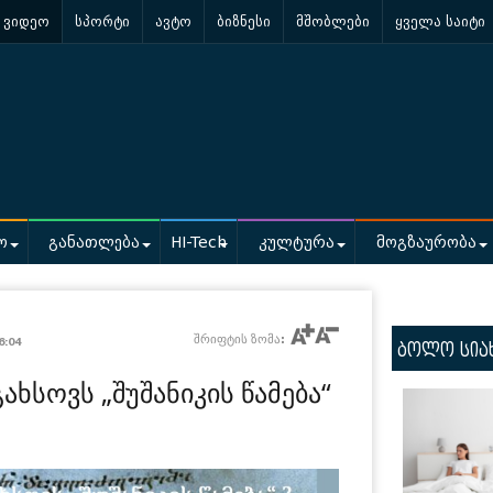
ვიდეო
სპორტი
ავტო
ბიზნესი
მშობლები
ყველა საიტი
ო
განათლება
HI-Tech
კულტურა
მოგზაურობა
შრიფტის ზომა:
6:04
ბოლო სია
ახსოვს „შუშანიკის წამება“