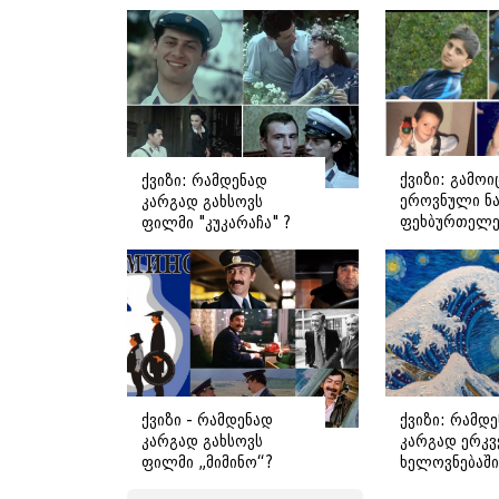
ქვიზი: გამოი
ქვიზი: რამდენად
ეროვნული ნა
კარგად გახსოვს
ფეხბურთელე
ფილმი "კუკარაჩა" ?
ბავშვობის ფ
ქვიზი - რამდენად
ქვიზი: რამდ
კარგად გახსოვს
კარგად ერკვ
ფილმი „მიმინო“?
ხელოვნებაში