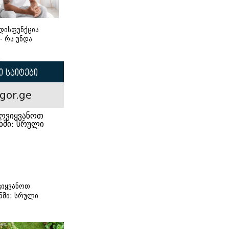
დისფუნქცია
 - რა უნდა
 საიტები
gor.ge
იყვანოთ
ნში: სრული
ი