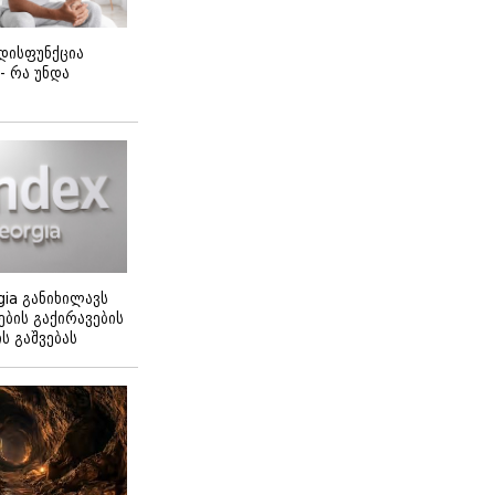
დისფუნქცია
 - რა უნდა
gia განიხილავს
ბის გაქირავების
 გაშვებას