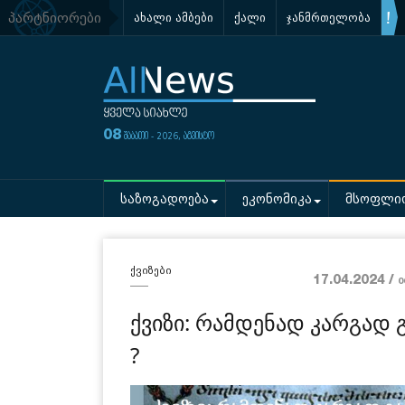
პარტნიორები
ახალი ამბები
ქალი
ჯანმრთელობა
08
შაბათი - 2026, აგვისტო
საზოგადოება
ეკონომიკა
მსოფლი
ქვიზები
17.04.2024 /
0
ქვიზი: რამდენად კარგად გ
?