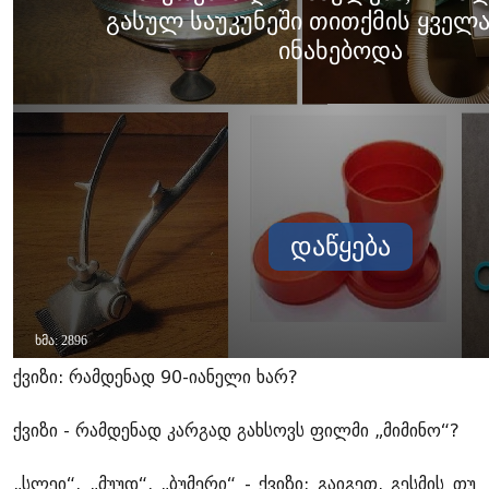
ქვიზი: რამდენად 90-იანელი ხარ?
ქვიზი - რამდენად კარგად გახსოვს ფილმი „მიმინო“?
„სლეი“, „მუუდ“, „ბუმერი“ - ქვიზი: გაიგეთ, გესმის თუ