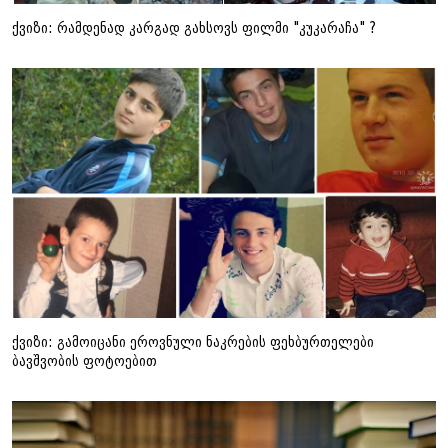
ქვიზი: რამდენად კარგად გახსოვს ფილმი "კუკარაჩა" ?
ქვიზი: გამოიცანი ეროვნული ნაკრების ფეხბურთელები
ბავშვობის ფოტოებით