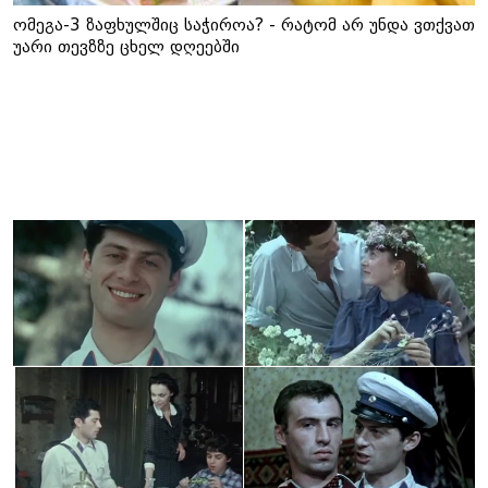
ომეგა-3 ზაფხულშიც საჭიროა? - რატომ არ უნდა ვთქვათ
უარი თევზზე ცხელ დღეებში
ამ კატეგორიის სხვა სიახლეები