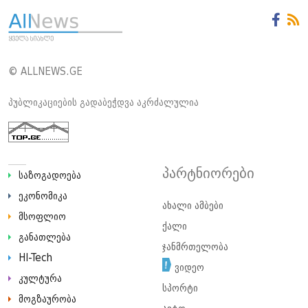
© ALLNEWS.GE
პუბლიკაციების გადაბეჭდვა აკრძალულია
პარტნიორები
საზოგადოება
ეკონომიკა
ახალი ამბები
მსოფლიო
ქალი
განათლება
ჯანმრთელობა
HI-Tech
ვიდეო
კულტურა
სპორტი
მოგზაურობა