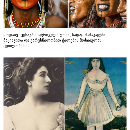
ვოდაბე- უცნაური აფრიკული ტომი, სადაც მამაკაცები
მაკიაჟითა და ვარცხნილობით ქალების მოხიბვლას
ცდილობენ