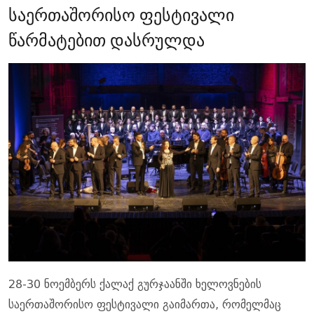
საერთაშორისო ფესტივალი
წარმატებით დასრულდა
28-30 ნოემბერს ქალაქ გურჯაანში ხელოვნების
საერთაშორისო ფესტივალი გაიმართა, რომელმაც