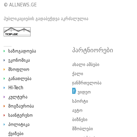
© ALLNEWS.GE
პუბლიკაციების გადაბეჭდვა აკრძალულია
პარტნიორები
საზოგადოება
ეკონომიკა
ახალი ამბები
მსოფლიო
ქალი
განათლება
ჯანმრთელობა
HI-Tech
ვიდეო
კულტურა
სპორტი
მოგზაურობა
ავტო
საინტერესო
ბიზნესი
პოლიტიკა
მშობლები
ქვიზები