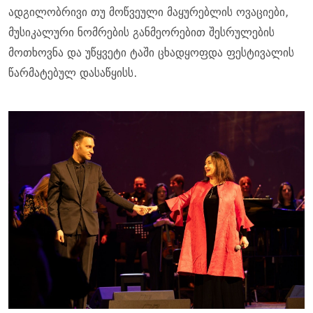
ადგილობრივი თუ მოწვეული მაყურებლის ოვაციები,
მუსიკალური ნომრების განმეორებით შესრულების
მოთხოვნა და უწყვეტი ტაში ცხადყოფდა ფესტივალის
წარმატებულ დასაწყისს.