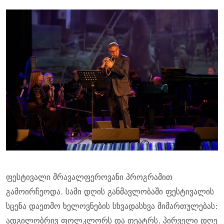
ფესტივალი მრავალფეროვანი პროგრამით
გამოირჩეოდა. სამი დღის განმავლობაში ფესტივალის
სცენა დაეთმო ხელოვნების სხვადასხვა მიმართულებას:
ადგილობრივ ფოლკლორს და თეატრს. პირველი დღე