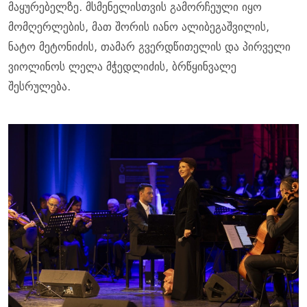
მაყურებელზე. მსმენელისთვის გამორჩეული იყო
მომღერლების, მათ შორის იანო ალიბეგაშვილის,
ნატო მეტონიძის, თამარ გვერდწითელის და პირველი
ვიოლინოს ლელა მჭედლიძის, ბრწყინვალე
შესრულება.