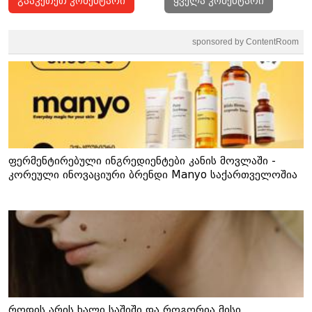
გააკეთეთ კომენტარი
ყველა კომენტარი
sponsored by ContentRoom
ფერმენტირებული ინგრედიენტები კანის მოვლაში -
კორეული ინოვაციური ბრენდი Manyo საქართველოშია
როდის არის ხალი საშიში და როგორია მისი