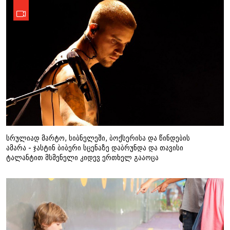
სრულიად მარტო, სიბნელეში, ბოქსერისა და წინდების
ამარა - ჯასტინ ბიბერი სცენაზე დაბრუნდა და თავისი
ტალანტით მსმენელი კიდევ ერთხელ გააოცა