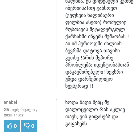
ხალხმა, ეს დიდებული კუთხე
იბერიისა!თუ გახსოვთ
(ვეფხვია ხალიბაური
ფილმია ასეთი) რომელიც
რუსთავის მეტალურგიულ
ქარხანში იწყებს მუშაობას !
აი იმ პერიოდში ძალიან
ბევრმა დატოვა თავისი
კუთხე !არის მეპორე
პრობლემა; იდენტობასთან
დაკავშირებული! ხევსრი
უნდა დარჩენილიყო
ხევსურად!!!
ხოდა წადი შენც შე
anabel
დალოცვილო რას აკლავ
25 თებერვალი ,
თავს, ვინ გიფასებს და
2025 11:02
გაფასებს
0
0