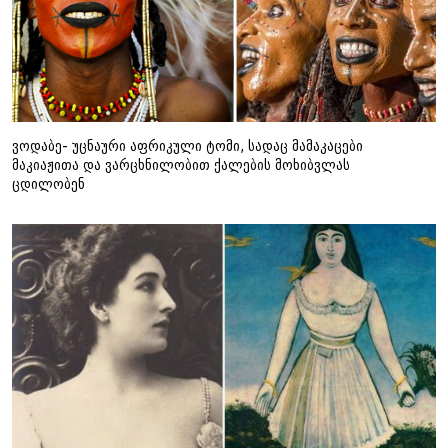
ვოდაბე- უცნაური აფრიკული ტომი, სადაც მამაკაცები
მაკიაჟითა და ვარცხნილობით ქალების მოხიბვლას
ცდილობენ