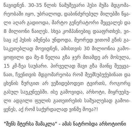
წა­ვიდ­ნენ. 30-35 წლის ნა­მუ­შე­ვა­რი ჰესი მუშა მდგო­მა­
რე­ო­ბა­ში იყო, უბ­რა­ლოდ, და­ბინ­ძუ­რე­ბულ მი­ლებ­ში წყა­
ლი აღარ გა­დი­ო­და, მარ­ტო გე­ნე­რა­ტო­რი შეც­ვა­ლეს და
8 მი­ლი­ო­ნი წა­ი­ღეს. სხვა კომ­პა­ნი­ე­ბიც და­აფრ­თხეს, ვი­
საც აქ ჰე­სის აშე­ნე­ბა უნ­დო­და. მე­ო­რედ ვი­თომ გზის გა­
სა­კე­თებ­ლად მო­ვიდ­ნენ, ამის­თვის 30 მი­ლი­ო­ნია გა­მო­
ყო­ფი­ლი და მე-8 წე­ლია გზა ჯერ მთამ­დე არ მო­სუ­ლა,
15 კმ-ზეა სა­უ­ბა­რი. პირ­ვე­ლად შავი გზა მა­ინც შე­ეყ­ვა­
ნათ, ჩვენ­თვის მდგო­მა­რე­ო­ბა რომ შე­ემ­სუ­ბუ­ქე­ბი­ნათ და
ცხე­ნის ზურ­გით არ ვე­ზი­დე­ბო­დეთ ტვირთს, რო­გორც
გა­სულ სა­უ­კუ­ნე­ებ­ში. ისე გა­მო­ვი­და, არ­ხო­ტი, მიყ­რუ­ე­ბუ­
ლი ად­გი­ლი ფუ­ლის გა­თეთ­რე­ბის სა­შუ­ა­ლე­ბად გა­მო­ი­
ყე­ნეს, აქ რომ სა­ქურ­და­ლად ვინ­მე მოვა?!
"შენს მტერ­სა შა­მაკ­ლა“ - ამას ნატ­რობ­და არ­ხო­ტი­ო­ნი