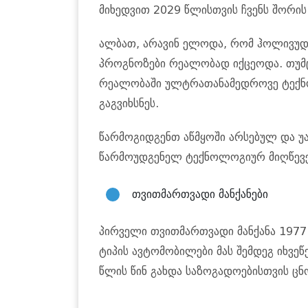
მიხედვით 2029 წლისთვის ჩვენს შორის
ალბათ, არავინ ელოდა, რომ ჰოლივუდ
პროგნოზები რეალობად იქცეოდა. თუმ
რეალობაში ულტრათანამედროვე ტექნ
გაგვიხსნეს.
წარმოგიდგენთ აწმყოში არსებულ და 
წარმოუდგენელ ტექნოლოგიურ მიღწევე
თვითმართვადი მანქანები
პირველი თვითმართვადი მანქანა 1977 წ
ტიპის ავტომობილები მას შემდეგ იხვე
წლის წინ გახდა საზოგადოებისთვის ცნ