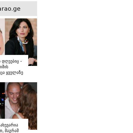
ნსხვავება?
rao.ge
ი დღეებიც -
იშის
ცა ყველაზე
ძნობ თავს"
აშვილის
ახევარია
, მაგრამ