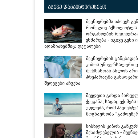
ასევე დაგაინტერესებთ
მეცნიერებმა იპოვეს გენ
რომელიც აქსოლოტლს
ორგანოების რეგენერა
ეხმარება - იგივე გენი 
ადამიანებშიც: დეტალები
მეცნიერების განცხადე
კიბოს უნივერსალური ვ
შექმნასთან ახლოს არი
პრეპარატმა გასაოცარ
შედეგები აჩვენა
შვედეთი გახდა პირვე
ქვეყანა, სადაც ექიმებს
უფლება, რომ პაციენტე
მოგზაურობა “გამოუწე
სისხლის კიბოს განკურ
შესაძლებელია - მეცნი