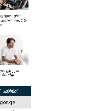
ონდიციონერის
 ყველაფერი, რაც
ეთ
დისფუნქცია
 - რა უნდა
 საიტები
gor.ge