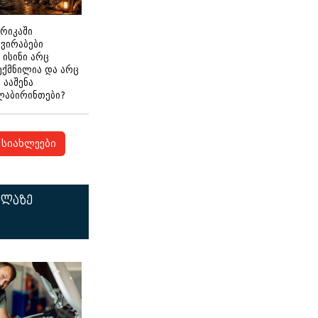
ერიკაში
გვირაბები
 ისინი არც
ექმნილია და არც
ნ ააშენა
ლაბირინთები?
სიახლეები
ელაზე