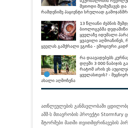
მკურნალობის რევოლუ
მეთოდი შეიმუშავეს და
რამდენიმე პაციენტი სრულიად გამოჯან
13 წლიანი ძებნის შემდ
ბიოლოგებმა დედამიწი
ყველაზე იდუმალი პარა
ყვავილი აღმოაჩინეს,
ყველას გამქრალი ეგონა - ემოციური კად
რა დაავადებებს კურნა
დღეში 3 000 ნაბიჯის გ
რატომ არის ეს აუცილ
ყველასთვის? - მეცნიერ
ახალი აღმოჩენა
ათწლეულების განმავლობაში ცდილობდ
აშშ-ს მთავრობის პროექტი Stormfury
შტორმები მათში თვითმფრინავების პი