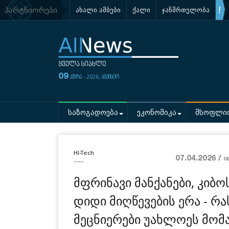
პარტნიორები
ახალი ამბები
ქალი
ჯანმრთელობა
09
კვირა - 2026, აგვისტო
საზოგადოება
ეკონომიკა
მსოფლი
HI-Tech
07.04.2026 /
0
მფრინავი მანქანები, კიბო
დიდი მიღწევების ერა - რ
მეცნიერები უახლოეს მომ