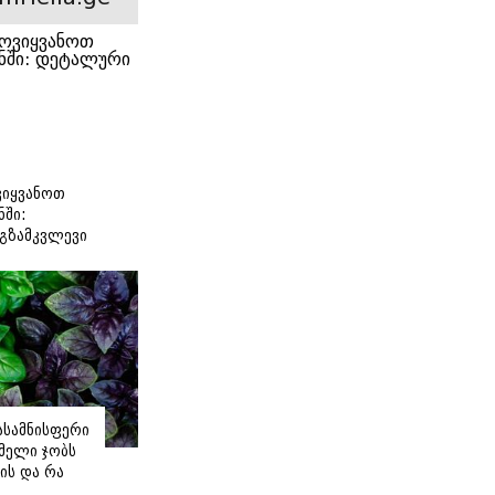
იყვანოთ
ნში:
გზამკვლევი
იასამნისფერი
მელი ჯობს
ის და რა
ორის