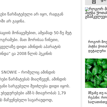
ესი წარმატებული არ იყო, რადგან
ში არ გაყინა.
ის მონაცემებით, ამჟამად 50-ზე მეტ
ოგრამები. მათ შორისაა ჩინეთი,
როგორ მოვ
პიტნა ქოთა
ყველაზე დიდი ამინდის აპარატის
დეტალური 
ინდა“ ცა 2008 წლის პეკინის
ტი SNOWIE – რომელიც ამინდის
ბი წარმატებას მიაღწევენ, ამინდის
ნი სარგებელი შეიძლება დიდი იყოს.
მწვანე თუ 
ბედურებები აშშ-ს მთავრობას 1,79
რეჰანი: რო
ს მაჩვენებელი სავარაუდოდ,
სალათისთვ
არის მათ შ