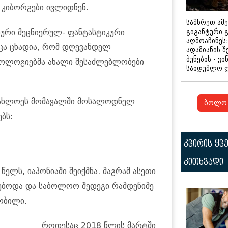
 კიბორგები ივლიდნენ.
სამხრეთ ამ
გიგანტური 
ური მეცნიერულ- ფანტასტიკური
აღმოაჩინეს:
ცა ცხადია, რომ დღევანდელ
ადამიანის შ
ბუნების - ვი
ოლოგიებმა ახალი შესაძლებლობები
საიდუმლო 
უახლოეს მომავალში მოსალოდნელ
ბოლო 
ბს:
კვირის ყვ
კითხვადი
ელს, იაპონიაში შეიქმნა. მაგრამ ასეთი
წებოდა და საბოლოო შედეგი რამდენიმე
ობილი.
როდესაც 2018 წლის მარტში