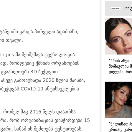
მთავარი გა
ma
ანეთში გახდა პირველი ადამიანი,
ლი თვალი.
logics-მა შეიმუშავა ტექნოლოგია
"არის ასეთ
დად, რომლებიც ქმნიან ორგანოების
მომავლის შ
თ გვაახლოებს 3D ბეჭდვით
დღეები, რო
მარტოდ გრ
 ასევე გამოაცხადა 2020 წლის მაისში,
- ირინა ონ
წერილი
ბეჭდვას COVID-19 ანტისხეულების
მ, რომელმაც 2016 წელს დააარსა
 სჯერა, რომ ორგანიზაციას დასჭირდება 15
"წელიწად-ნ
რი, სანამ ის შეძლებს ტესტირებას.
ერთად ვართ