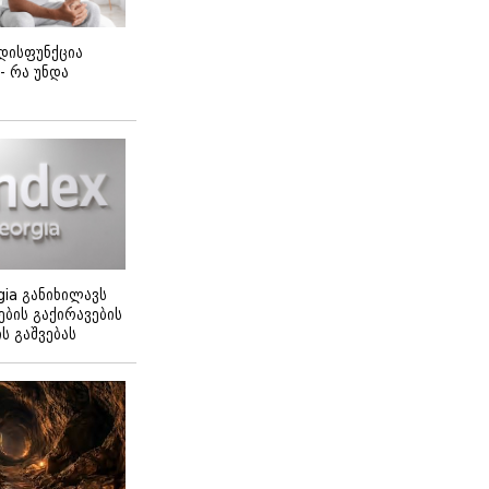
დისფუნქცია
 - რა უნდა
gia განიხილავს
ბის გაქირავების
 გაშვებას