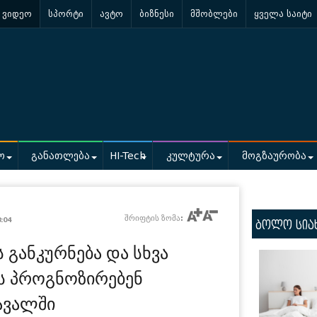
ვიდეო
სპორტი
ავტო
ბიზნესი
მშობლები
ყველა საიტი
ო
განათლება
HI-Tech
კულტურა
მოგზაურობა
შრიფტის ზომა:
8:04
ბოლო სია
ს განკურნება და სხვა
ას პროგნოზირებენ
ავალში