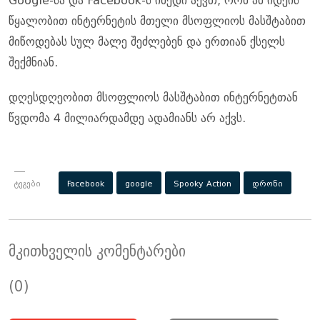
Google-სა და Facebook-ს იმედი აქვთ, რომ ამ იდეის
წყალობით ინტერნეტის მთელი მსოფლიოს მასშტაბით
მიწოდებას სულ მალე შეძლებენ და ერთიან ქსელს
შექმნიან.
დღესდღეობით მსოფლიოს მასშტაბით ინტერნეტთან
წვდომა 4 მილიარდამდე ადამიანს არ აქვს.
ტეგები
Facebook
google
Spooky Action
დრონი
მკითხველის კომენტარები
(0)