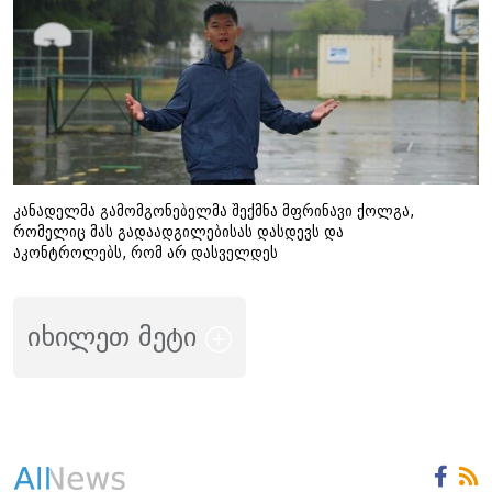
კანადელმა გამომგონებელმა შექმნა მფრინავი ქოლგა,
რომელიც მას გადაადგილებისას დასდევს და
აკონტროლებს, რომ არ დასველდეს
იხილეთ მეტი