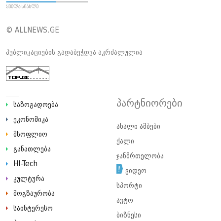
© ALLNEWS.GE
პუბლიკაციების გადაბეჭდვა აკრძალულია
პარტნიორები
საზოგადოება
ეკონომიკა
ახალი ამბები
მსოფლიო
ქალი
განათლება
ჯანმრთელობა
HI-Tech
ვიდეო
კულტურა
სპორტი
მოგზაურობა
ავტო
საინტერესო
ბიზნესი