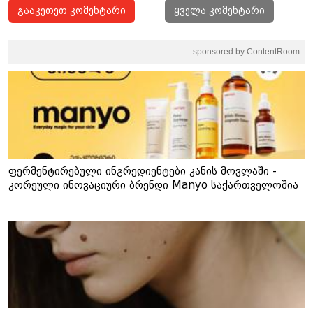
გააკეთეთ კომენტარი
ყველა კომენტარი
sponsored by ContentRoom
ფერმენტირებული ინგრედიენტები კანის მოვლაში -
კორეული ინოვაციური ბრენდი Manyo საქართველოშია