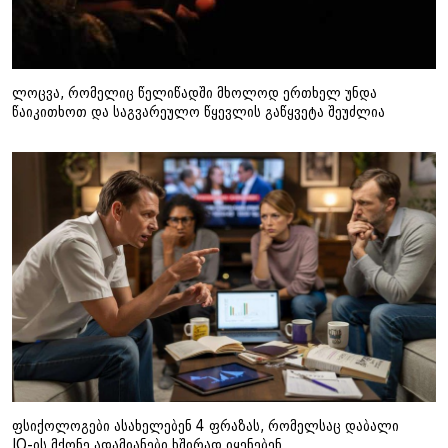
ლოცვა, რომელიც წელიწადში მხოლოდ ერთხელ უნდა
წაიკითხოთ და საგვარეულო წყევლის გაწყვეტა შეუძლია
ფსიქოლოგები ასახელებენ 4 ფრაზას, რომელსაც დაბალი
IQ-ის მქონე ადამიანები ხშირად იყენებენ