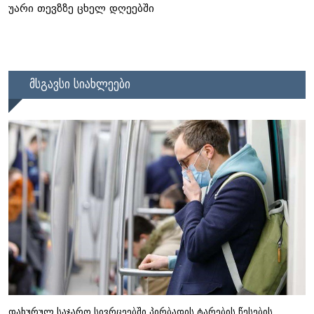
უარი თევზზე ცხელ დღეებში
მსგავსი სიახლეები
დახურულ საჯარო სივრცეებში პირბადის ტარების წესების