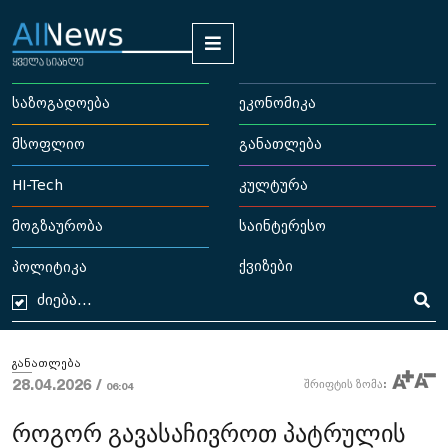
საზოგადოება
ეკონომიკა
მსოფლიო
განათლება
HI-Tech
კულტურა
მოგზაურობა
საინტერესო
ქვიზები
პოლიტიკა
განათლება
28.04.2026 /
შრიფტის ზომა:
06:04
როგორ გავასაჩივროთ პატრულის