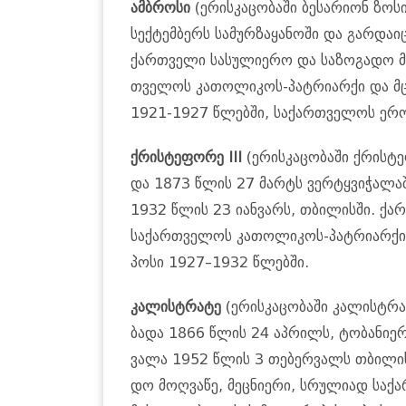
ამ­ბრო­სი
(ერის­კა­ცო­ბა­ში ბე­სა­რი­ონ ზო­
სექ­ტემ­ბერს სა­მურ­ზა­ყა­ნო­ში და გარ­დ
ქარ­თვე­ლი სა­სუ­ლი­ე­რო და სა­ზო­გა­დო მო
თვე­ლოს კა­თო­ლი­კოს-პატ­რი­არ­ქი და მცხ
1921-1927 წლებ­ში, სა­ქარ­თვე­ლოს ეროვ
ქრის­ტე­ფო­რე III
(ერის­კა­ცო­ბა­ში ქრის­ტე
და 1873 წლის 27 მარტს ვერ­ტყვი­ჭა­ლა­ში
1932 წლის 23 იან­ვარს, თბი­ლის­ში. ქარ­
სა­ქარ­თვე­ლოს კა­თო­ლი­კოს-პატ­რი­არ­ქი
პო­სი 1927–1932 წლებ­ში.
კა­ლის­ტრა­ტე
(ერის­კა­ცო­ბა­ში კა­ლის­ტრა­ტ
ბა­და 1866 წლის 24 აპ­რილს, ტო­ბა­ნი­ერ­ში
ვა­ლა 1952 წლის 3 თე­ბერ­ვალს თბი­ლის­შ
დო მოღ­ვა­წე, მეც­ნი­ე­რი, სრუ­ლი­ად სა­