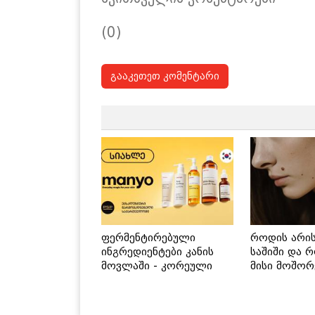
(0)
გააკეთეთ კომენტარი
ფერმენტირებული
როდის არი
ინგრედიენტები კანის
საშიში და 
მოვლაში - კორეული
მისი მოშორ
ინოვაციური ბრენდი
მარტივი და
Manyo საქართველოშია
გზები