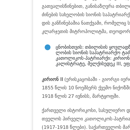
გათ­ვა­ლის­წი­ნე­ბით, გა­ნი­სა­ზღვრა თბი­
ძი­ნე­ბის სა­ხე­ლო­ბის სი­ო­ნის სა­პატ­რი­არ­
დის გან­ჩი­ნე­ბა­შია ნათ­ქვა­მი, რო­მე­ლიც 
კლარ­ჯე­თის მიტ­რო­პო­ლიტ­მა, თე­ო­დო­რე 
ცნო­ბის­თვის: თბი­ლი­სის ყოვ­ლად­წ­
ლო­ბის სი­ო­ნის სა­პატ­რი­არ­ქო ტა
კა­თო­ლი­კოს-პატ­რი­არ­ქი: კი­რი­ონ
კა­ლის­ტრა­ტე, მელ­ქი­სე­დეკ III, ე
კი­რი­ონ II
(ერის­კა­ცო­ბა­ში - გი­ორ­გი იე­რ
1855 წლის 10 ნო­ემ­ბერს ქვე­მო ნი­ქოზ­ში
1918 წლის 27 ივ­ნისს, მარ­ტყოფ­ში.
ქარ­თვე­ლი ის­ტო­რი­კო­სი, სა­სუ­ლი­ე­რო 
თვე­ლოს პირ­ვე­ლი კა­თო­ლი­კოს-პატ­რი­არ
(1917-1918 წლე­ბი). სა­ქარ­თვე­ლოს მარ­