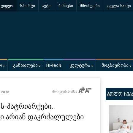
ვიდეო
სპორტი
ავტო
ბიზნესი
მშობლები
ყველა საიტი
ო
განათლება
HI-Tech
კულტურა
მოგზაურობა
/
შრიფტის ზომა:
08:03
ბოლო სია
-პატრიარქები,
ში არიან დაკრძალულები