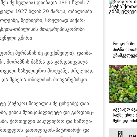
სი­მეს ძე ხე­ლა­ია) და­ი­ბა­და 1861 წლის 7
ა­იც­ვა­ლა 1927 წლის 29 მარტს, თბი­ლის­ში.
ღ­ვა­წე, მეც­ნი­ე­რი, სრუ­ლი­ად სა­ქარ­
ე­თა-თბი­ლი­სის მთა­ვა­რე­პის­კო­პო­სი
­ნუ­ლი გმი­რი.
როგორ მოვ
პიტნა ქოთა
­ფო­რე მურ­მა­ნის ძე ციცქიშ­ვი­ლი). და­ი­ბა­
გზამკვლევ
, შო­რაპ­ნის მაზ­რა და გარ­და­იც­ვა­ლა
თვე­ლი სა­სუ­ლი­ე­რო მოღ­ვა­წე, სრუ­ლი­ად
 და მცხე­თა-თბი­ლი­სის მთა­ვა­რე­პის­კო­
ე (ბი­ჭი­კო) მი­ხე­ი­ლის ძე ცინ­ცა­ძე) და­ი­
აგვისტო აგა
, ვა­ნის მუ­ნი­ცი­პა­ლი­ტე­ტი და გარ­და­იც­
საქმე უნდა
შემოდგომი
ი. ქარ­თვე­ლი სა­სუ­ლი­ე­რო და სა­ზო­გა­
დადგომამდ
ქარ­თვე­ლოს კა­თო­ლი­კოს-პატ­რი­არ­ქი და
ge