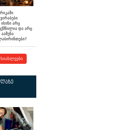
ერიკაში
გვირაბები
 ისინი არც
ექმნილია და არც
ნ ააშენა
ლაბირინთები?
სიახლეები
ელაზე