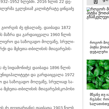
სი 1932–1952 წლებ­ში. 2016 წლის 22 დე­
ურ­მა ეკ­ლე­სი­ამ კა­ლის­ტრა­ტე ცინ­ცა­ძე
ილ გი­ორ­გის ძე ფხა­ლა­ძე. და­ი­ბა­და 1872
­ღის მაზ­რა და გარ­და­იც­ვა­ლა 1960 წლის
­ლი­ე­რო და სა­ზო­გა­დო მოღ­ვა­წე, სრუ­ლი­
როგორ მოვ
პიტნა ქოთა
­ქი და მცხე­თა-თბი­ლი­სის მთა­ვა­რე­პის­
დეტალური 
 ძე სი­და­მო­ნი­ძე) და­ი­ბა­და 1896 წლის
­ნი­ცი­პა­ლი­ტე­ტი და გარ­და­იც­ვა­ლა 1972
 და სა­ზო­გა­დო მოღ­ვა­წე, სრუ­ლი­ად სა­
 მცხე­თა-თბი­ლი­სის მთა­ვა­რე­პის­კო­პო­სი
მწვანე თუ 
რეჰანი: რო
სალათისთვ
ბოს ძე დევ­და­რი­ა­ნი) და­ი­ბა­და 1903 წელს
არის მათ შ