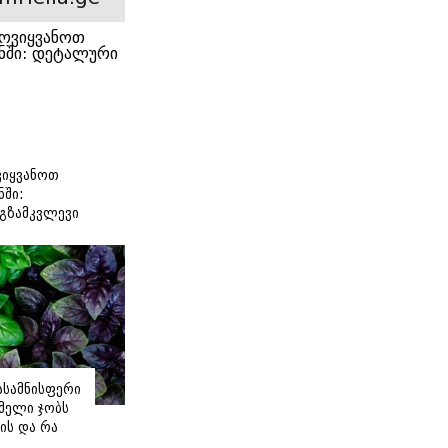
იყვანოთ
ნში:
გზამკვლევი
იასამნისფერი
მელი ჯობს
ის და რა
ორის