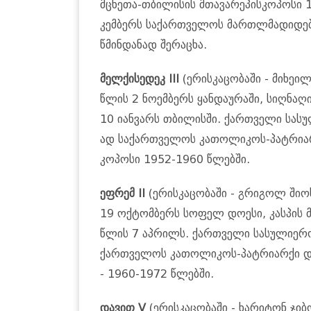
მცხე­თა-თბი­ლი­სის მთა­ვა­რე­პის­კო­პო­
კემ­ბერს სა­ქარ­თვე­ლოს მარ­თლმა­დი­დებ­ლ
წმინ­და­ნად შე­რა­ცხა.
მელ­ქი­სე­დეკ III
(ერის­კა­ცო­ბა­ში - მი­ხე­
წლის 2 ნო­ემ­ბერს ყან­და­უ­რა­ში, სიღ­ნა
10 იან­ვარს თბი­ლის­ში. ქარ­თვე­ლი სა­სუ
ად სა­ქარ­თვე­ლოს კა­თო­ლი­კოს-პატ­რი­არ
კო­პო­სი 1952-1960 წლებ­ში.
ეფ­რემ II
(ერის­კა­ცო­ბა­ში - გრი­გოლ შიოს
19 ოქ­ტომ­ბერს სო­ფელ დო­ე­სი, კას­პის მუ
წლის 7 აპ­რილს. ქარ­თვე­ლი სა­სუ­ლი­ე­რო
ქარ­თვე­ლოს კა­თო­ლი­კოს-პატ­რი­არ­ქი და
- 1960-1972 წლებ­ში.
და­ვით V
(ერის­კა­ცო­ბა­ში - ხა­რი­ტონ ჯი­