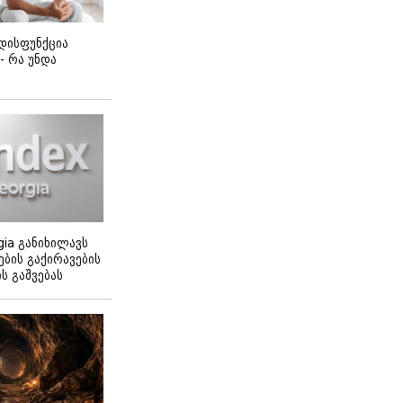
დისფუნქცია
 - რა უნდა
gia განიხილავს
ბის გაქირავების
 გაშვებას