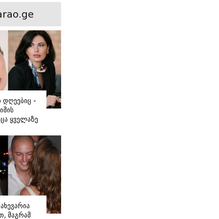
ნსხვავება?
rao.ge
ი დღეებიც -
იშის
ცა ყველაზე
ძნობ თავს"
აშვილის
ახევარია
, მაგრამ