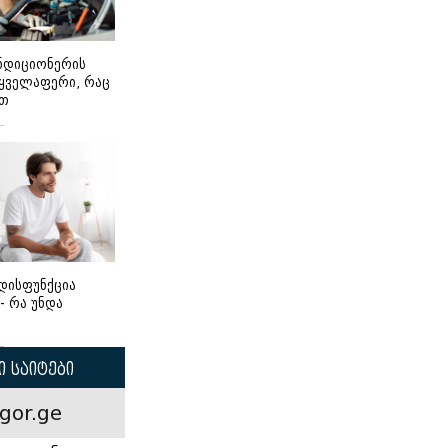
ონდიციონერის
 ყველაფერი, რაც
ეთ
დისფუნქცია
 - რა უნდა
 საიტები
gor.ge