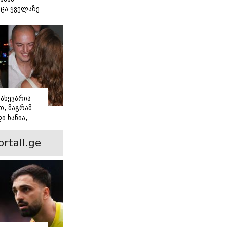
ცა ყველაზე
ძნობ თავს"
აშვილის
ახევარია
, მაგრამ
ი ხანია,
ინ არის ევა
 რჩეული და
ortall.ge
ისი
 ამბავი