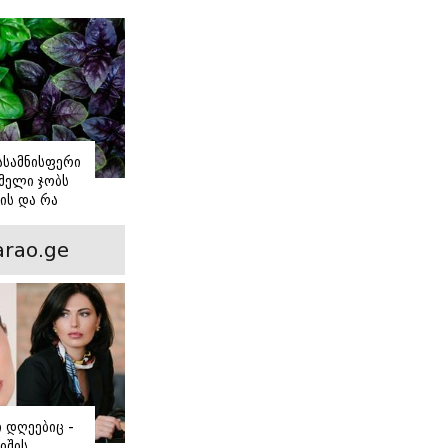
იასამნისფერი
მელი ჯობს
ის და რა
ორის
ნსხვავება?
rao.ge
ი დღეებიც -
იშის