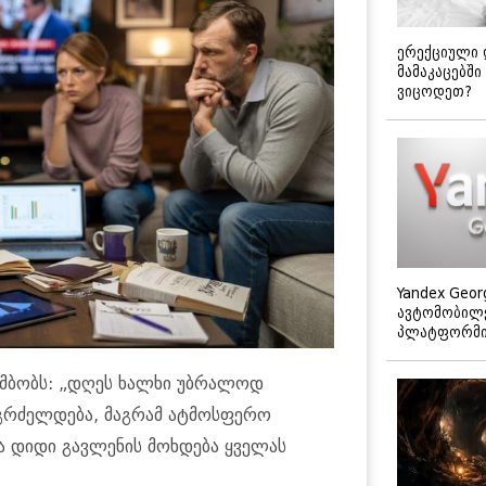
ერექციული 
მამაკაცებში
ვიცოდეთ?
Yandex Geor
ავტომობილე
პლატფორმის
 ამბობს: „დღეს ხალხი უბრალოდ
 გრძელდება, მაგრამ ატმოსფერო
ა დიდი გავლენის მოხდება ყველას