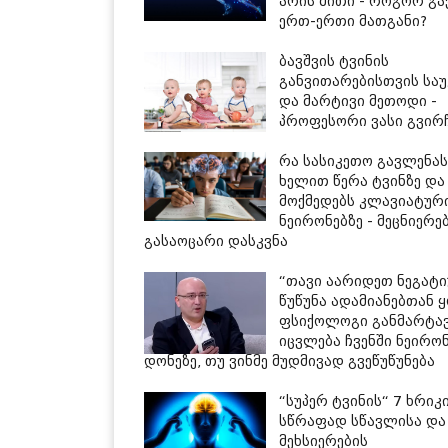
არის მითი - როგორ გ
ერთ-ერთი მათგანი?
ბავშვის ტვინის
განვითარებისთვის სა
და მარტივი მეთოდი -
პროფესორი ვასი გვირ
რა სასიკეთო გავლენას
ხელით წერა ტვინზე დ
მოქმედებს კლავიატურ
ნეირონებზე - მეცნიერე
გასაოცარი დასკვნა
“თავი აარიდეთ ნეგატ
წუწუნა ადამიანებთან ყ
ფსიქოლოგი განმარტავ
იცვლება ჩვენში ნეირო
დონეზე, თუ ვინმე მუდმივად გვეწუწუნება
“სუპერ ტვინის“ 7 ხრიკ
სწრაფად სწავლისა და
მეხსიერების