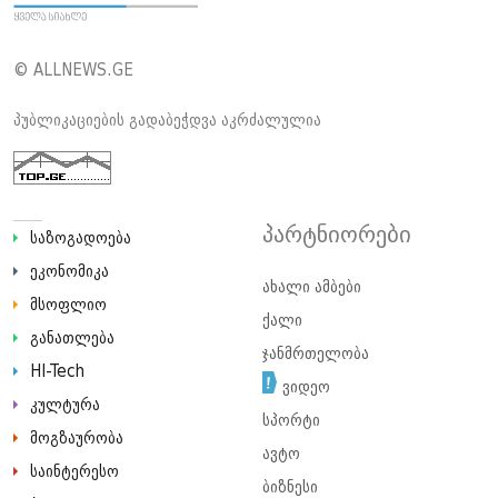
© ALLNEWS.GE
პუბლიკაციების გადაბეჭდვა აკრძალულია
პარტნიორები
საზოგადოება
ეკონომიკა
ახალი ამბები
მსოფლიო
ქალი
განათლება
ჯანმრთელობა
HI-Tech
ვიდეო
კულტურა
სპორტი
მოგზაურობა
ავტო
საინტერესო
ბიზნესი