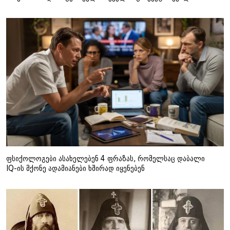
ფსიქოლოგები ასახელებენ 4 ფრაზას, რომელსაც დაბალი
IQ-ის მქონე ადამიანები ხშირად იყენებენ