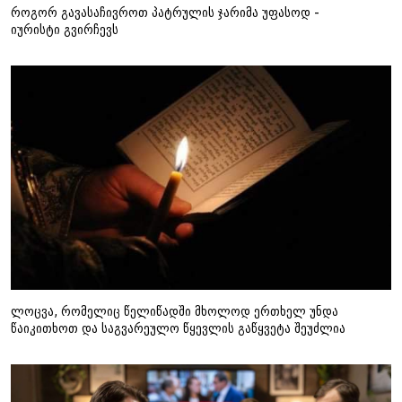
როგორ გავასაჩივროთ პატრულის ჯარიმა უფასოდ -
იურისტი გვირჩევს
ლოცვა, რომელიც წელიწადში მხოლოდ ერთხელ უნდა
წაიკითხოთ და საგვარეულო წყევლის გაწყვეტა შეუძლია