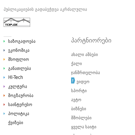
პუბლიკაციების გადაბეჭდვა აკრძალულია
პარტნიორები
საზოგადოება
ეკონომიკა
ახალი ამბები
მსოფლიო
ქალი
განათლება
ჯანმრთელობა
HI-Tech
ვიდეო
კულტურა
სპორტი
მოგზაურობა
ავტო
საინტერესო
ბიზნესი
პოლიტიკა
მშობლები
ქვიზები
ყველა საიტი