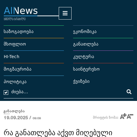
საზოგადოება
ეკონომიკა
მსოფლიო
განათლება
HI-Tech
კულტურა
მოგზაურობა
საინტერესო
ქვიზები
პოლიტიკა
განათლება
19.09.2025 /
შრიფტის ზომა:
09:09
რა განათლება აქვთ მიღებული