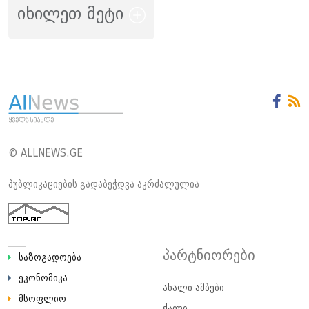
იხილეთ მეტი
© ALLNEWS.GE
პუბლიკაციების გადაბეჭდვა აკრძალულია
პარტნიორები
საზოგადოება
ეკონომიკა
ახალი ამბები
მსოფლიო
ქალი