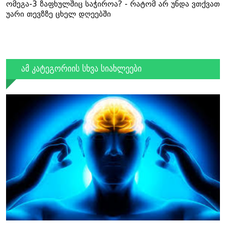
ომეგა-3 ზაფხულშიც საჭიროა? - რატომ არ უნდა ვთქვათ
უარი თევზზე ცხელ დღეებში
ამ კატეგორიის სხვა სიახლეები