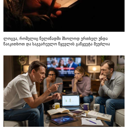
ლოცვა, რომელიც წელიწადში მხოლოდ ერთხელ უნდა
წაიკითხოთ და საგვარეულო წყევლის გაწყვეტა შეუძლია