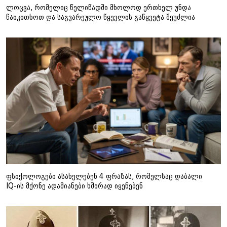
ლოცვა, რომელიც წელიწადში მხოლოდ ერთხელ უნდა
წაიკითხოთ და საგვარეულო წყევლის გაწყვეტა შეუძლია
ფსიქოლოგები ასახელებენ 4 ფრაზას, რომელსაც დაბალი
IQ-ის მქონე ადამიანები ხშირად იყენებენ