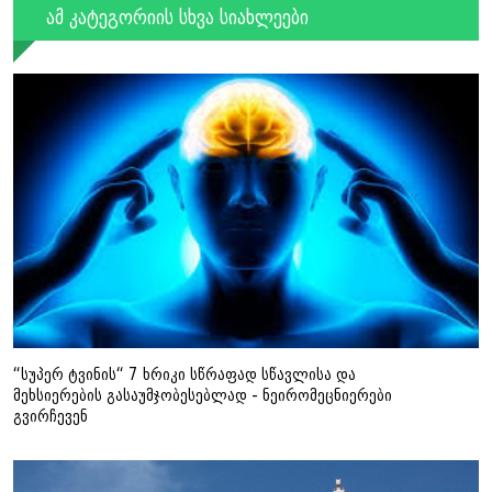
ამ კატეგორიის სხვა სიახლეები
“სუპერ ტვინის“ 7 ხრიკი სწრაფად სწავლისა და
მეხსიერების გასაუმჯობესებლად - ნეირომეცნიერები
გვირჩევენ