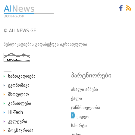
© ALLNEWS.GE
პუბლიკაციების გადაბეჭდვა აკრძალულია
პარტნიორები
საზოგადოება
ეკონომიკა
ახალი ამბები
მსოფლიო
ქალი
განათლება
ჯანმრთელობა
HI-Tech
ვიდეო
კულტურა
სპორტი
მოგზაურობა
ავტო