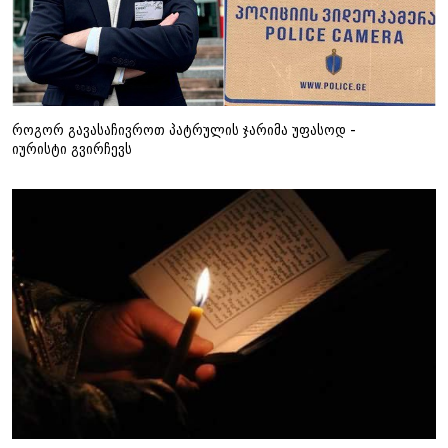
როგორ გავასაჩივროთ პატრულის ჯარიმა უფასოდ -
იურისტი გვირჩევს