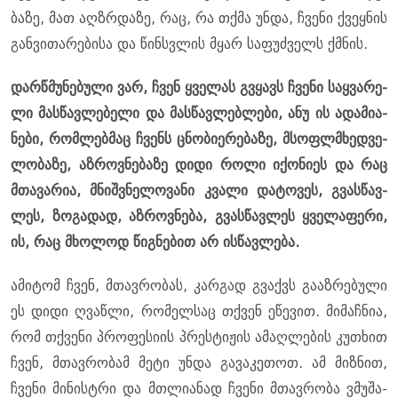
ბა­ზე, მათ აღ­ზრდა­ზე, რაც, რა თქმა უნდა, ჩვე­ნი ქვეყ­ნის
გან­ვი­თა­რე­ბი­სა და წინსვლის მყარ სა­ფუძ­ველს ქმნის.
დარ­წმუ­ნე­ბუ­ლი ვარ, ჩვენ ყვე­ლას გვყავს ჩვე­ნი საყ­ვა­რე­
ლი მას­წავ­ლე­ბე­ლი და მას­წავ­ლებ­ლე­ბი, ანუ ის ადა­მი­ა­
ნე­ბი, რომ­ლებ­მაც ჩვენს ცნო­ბი­ე­რე­ბა­ზე, მსოფ­ლმხედ­ვე­
ლო­ბა­ზე, აზ­როვ­ნე­ბა­ზე დიდი როლი იქო­ნი­ეს და რაც
მთა­ვა­რია, მნიშ­ვნე­ლო­ვა­ნი კვა­ლი და­ტო­ვეს, გვას­წავ­
ლეს, ზო­გა­დად, აზ­როვ­ნე­ბა, გვას­წავ­ლეს ყვე­ლა­ფე­რი,
ის, რაც მხო­ლოდ წიგ­ნე­ბით არ ის­წავ­ლე­ბა.
ამი­ტომ ჩვენ, მთავ­რო­ბას, კარ­გად გვაქვს გა­აზ­რე­ბუ­ლი
ეს დიდი ღვაწ­ლი, რო­მელ­საც თქვენ ეწე­ვით. მი­მაჩ­ნია,
რომ თქვე­ნი პრო­ფე­სი­ის პრეს­ტი­ჟის ამაღ­ლე­ბის კუ­თხით
ჩვენ, მთავ­რო­ბამ მეტი უნდა გა­ვა­კე­თოთ. ამ მიზ­ნით,
ჩვე­ნი მი­ნის­ტრი და მთლი­ა­ნად ჩვე­ნი მთავ­რო­ბა ვმუ­შა­