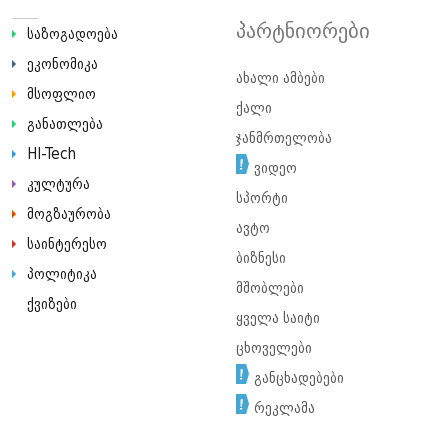
პარტნიორები
საზოგადოება
ეკონომიკა
ახალი ამბები
მსოფლიო
ქალი
განათლება
ჯანმრთელობა
HI-Tech
ვიდეო
კულტურა
სპორტი
მოგზაურობა
ავტო
საინტერესო
ბიზნესი
პოლიტიკა
მშობლები
ქვიზები
ყველა საიტი
ცხოველები
განცხადებები
რეკლამა