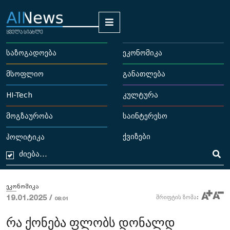
საზოგადოება
ეკონომიკა
მსოფლიო
განათლება
HI-Tech
კულტურა
მოგზაურობა
საინტერესო
ქვიზები
პოლიტიკა
ეკონომიკა
19.01.2025 /
შრიფტის ზომა:
08:01
რა ქონება ფლობს დონალდ