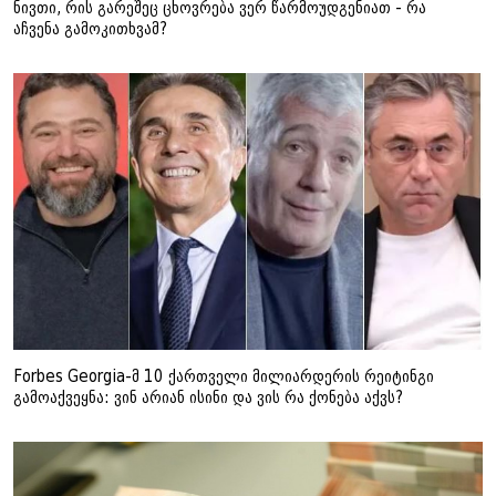
ნივთი, რის გარეშეც ცხოვრება ვერ წარმოუდგენიათ - რა
აჩვენა გამოკითხვამ?
Forbes Georgia-მ 10 ქართველი მილიარდერის რეიტინგი
გამოაქვეყნა: ვინ არიან ისინი და ვის რა ქონება აქვს?