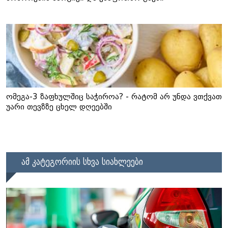
ომეგა-3 ზაფხულშიც საჭიროა? - რატომ არ უნდა ვთქვათ
უარი თევზზე ცხელ დღეებში
ამ კატეგორიის სხვა სიახლეები